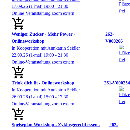
17.09.26
(1-mal)
19:00
- 21:30
Online-Veranstaltung zoom extern
Weniger Zucker - Mehr Power -
262-
Onlineworkshop
V000266
In Kooperation mit Annkatrin Seidler
22.09.26
(1-mal)
19:00
- 21:30
Online-Veranstaltung zoom extern
Trink dich fit - Onlineworkshop
261-V000254
In Kooperation mit Annkatrin Seidler
26.09.26
(1-mal)
15:00
- 17:30
Online-Veranstaltung zoom extern
Speiseplan Workshop - Zyklusgerecht essen -
262-