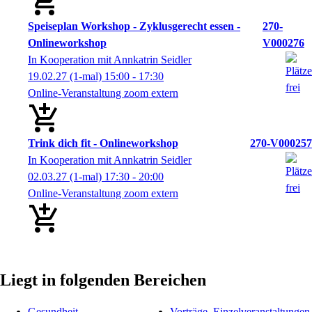
Speiseplan Workshop - Zyklusgerecht essen -
270-
Onlineworkshop
V000276
In Kooperation mit Annkatrin Seidler
19.02.27
(1-mal)
15:00
- 17:30
Online-Veranstaltung zoom extern
Trink dich fit - Onlineworkshop
270-V000257
In Kooperation mit Annkatrin Seidler
02.03.27
(1-mal)
17:30
- 20:00
Online-Veranstaltung zoom extern
Liegt in folgenden Bereichen
Gesundheit
Vorträge, Einzelveranstaltungen