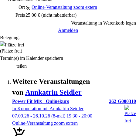
Ort
Online-Veranstaltung zoom extern
Preis
25,00 €
(nicht rabattierbar)
Veranstaltung in Warenkorb legen
Anmelden
Belegung:
(Plätze frei)
Termin(e) im Kalender speichern
teilen
Weitere Veranstaltungen
von
Annkatrin
Seidler
Power Fit Mix - Onlinekurs
262-G000310
In Kooperation mit Annkatrin Seidler
07.09.26 - 26.10.26
(8-mal)
19:30
- 20:00
Online-Veranstaltung zoom extern