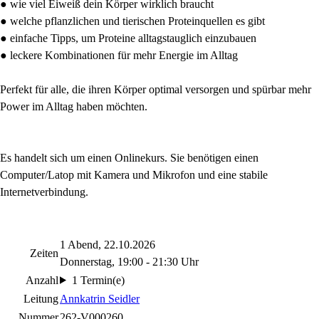
● wie viel Eiweiß dein Körper wirklich braucht
● welche pflanzlichen und tierischen Proteinquellen es gibt
● einfache Tipps, um Proteine alltagstauglich einzubauen
● leckere Kombinationen für mehr Energie im Alltag
Perfekt für alle, die ihren Körper optimal versorgen und spürbar mehr
Power im Alltag haben möchten.
Es handelt sich um einen Onlinekurs. Sie benötigen einen
Computer/Latop mit Kamera und Mikrofon und eine stabile
Internetverbindung.
1 Abend, 22.10.2026
Zeiten
Donnerstag, 19:00 - 21:30 Uhr
Anzahl
1 Termin(e)
Leitung
Annkatrin Seidler
Nummer
262-V000260