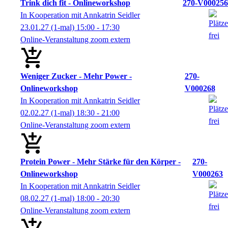
Trink dich fit - Onlineworkshop
270-V000256
In Kooperation mit Annkatrin Seidler
23.01.27
(1-mal)
15:00
- 17:30
Online-Veranstaltung zoom extern
Weniger Zucker - Mehr Power -
270-
Onlineworkshop
V000268
In Kooperation mit Annkatrin Seidler
02.02.27
(1-mal)
18:30
- 21:00
Online-Veranstaltung zoom extern
Protein Power - Mehr Stärke für den Körper -
270-
Onlineworkshop
V000263
In Kooperation mit Annkatrin Seidler
08.02.27
(1-mal)
18:00
- 20:30
Online-Veranstaltung zoom extern