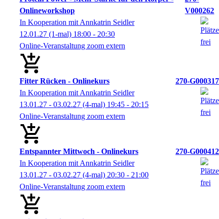
Onlineworkshop
V000262
In Kooperation mit Annkatrin Seidler
12.01.27
(1-mal)
18:00
- 20:30
Online-Veranstaltung zoom extern
Fitter Rücken - Onlinekurs
270-G000317
In Kooperation mit Annkatrin Seidler
13.01.27 - 03.02.27
(4-mal)
19:45
- 20:15
Online-Veranstaltung zoom extern
Entspannter Mittwoch - Onlinekurs
270-G000412
In Kooperation mit Annkatrin Seidler
13.01.27 - 03.02.27
(4-mal)
20:30
- 21:00
Online-Veranstaltung zoom extern