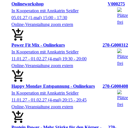
Onlineworkshop
V000275
In Kooperation mit Annkatrin Seidler
05.01.27
(1-mal)
15:00
- 17:30
Online-Veranstaltung zoom extern
Power Fit Mix - Onlinekurs
270-G000312
In Kooperation mit Annkatrin Seidler
11.01.27 - 01.02.27
(4-mal)
19:30
- 20:00
Online-Veranstaltung zoom extern
Happy Monday Entspannung - Onlinekurs
270-G000408
In Kooperation mit Annkatrin Seidler
11.01.27 - 01.02.27
(4-mal)
20:15
- 20:45
Online-Veranstaltung zoom extern
Protein Power - Mehr Stärke für den Körper -
270-