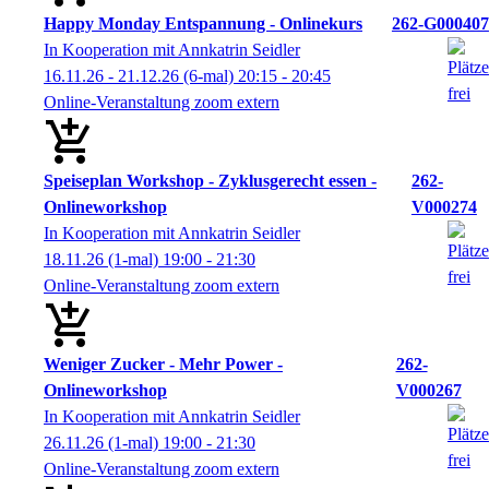
Happy Monday Entspannung - Onlinekurs
262-G000407
In Kooperation mit Annkatrin Seidler
16.11.26 - 21.12.26
(6-mal)
20:15
- 20:45
Online-Veranstaltung zoom extern
Speiseplan Workshop - Zyklusgerecht essen -
262-
Onlineworkshop
V000274
In Kooperation mit Annkatrin Seidler
18.11.26
(1-mal)
19:00
- 21:30
Online-Veranstaltung zoom extern
Weniger Zucker - Mehr Power -
262-
Onlineworkshop
V000267
In Kooperation mit Annkatrin Seidler
26.11.26
(1-mal)
19:00
- 21:30
Online-Veranstaltung zoom extern