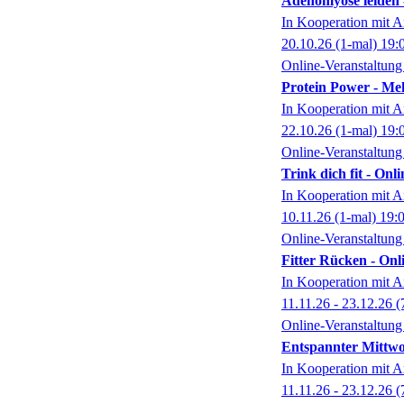
Adenomyose leiden
In Kooperation mit A
20.10.26
(1-mal)
19:
Online-Veranstaltung
Protein Power - Me
In Kooperation mit A
22.10.26
(1-mal)
19:
Online-Veranstaltung
Trink dich fit - On
In Kooperation mit A
10.11.26
(1-mal)
19:
Online-Veranstaltung
Fitter Rücken - Onl
In Kooperation mit A
11.11.26 - 23.12.26
(
Online-Veranstaltung
Entspannter Mittwo
In Kooperation mit A
11.11.26 - 23.12.26
(