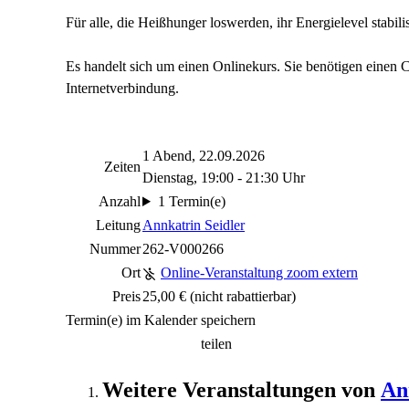
Für alle, die Heißhunger loswerden, ihr Energielevel stabi
Es handelt sich um einen Onlinekurs. Sie benötigen einen
Internetverbindung.
1 Abend, 22.09.2026
Zeiten
Dienstag, 19:00 - 21:30 Uhr
Anzahl
1 Termin(e)
Leitung
Annkatrin Seidler
Nummer
262-V000266
Ort
Online-Veranstaltung zoom extern
Preis
25,00 €
(nicht rabattierbar)
Termin(e) im Kalender speichern
teilen
Weitere Veranstaltungen von
An