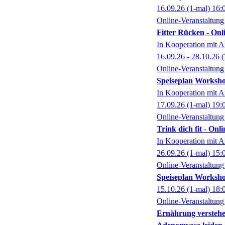
16.09.26
(1-mal)
16:
Online-Veranstaltung
Fitter Rücken - Onl
In Kooperation mit A
16.09.26 - 28.10.26
(
Online-Veranstaltung
Speiseplan Worksho
In Kooperation mit A
17.09.26
(1-mal)
19:
Online-Veranstaltung
Trink dich fit - On
In Kooperation mit A
26.09.26
(1-mal)
15:
Online-Veranstaltung
Speiseplan Worksho
15.10.26
(1-mal)
18:
Online-Veranstaltung
Ernährung verstehe