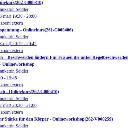
linekurs
262-G000310
nnkatrin Seidler
8-mal)
19:30
- 20:00
 zoom extern
pannung - Onlinekurs
261-G000406
nnkatrin Seidler
8-mal)
20:15
- 20:45
 zoom extern
n – Beschwerden lindern Für Frauen die unter Regelbeschwerde
 - Onlineworkshop
nnkatrin Seidler
00
- 19:45
 zoom extern
ch - Onlinekurs
262-G000410
nnkatrin Seidler
7-mal)
20:30
- 21:00
 zoom extern
hr Stärke für den Körper - Onlineworkshop
262-V000259
nnkatrin Seidler