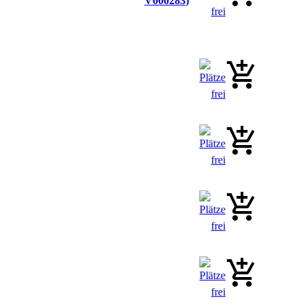
V000283