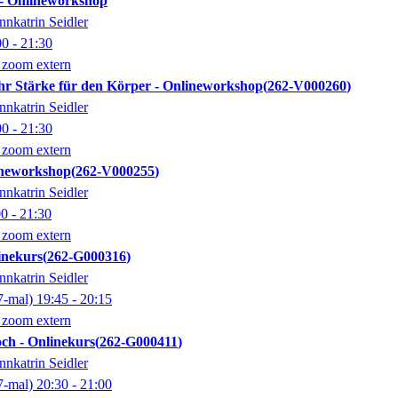
 - Onlineworkshop
nnkatrin Seidler
00
- 21:30
 zoom extern
hr Stärke für den Körper - Onlineworkshop
262-V000260
nnkatrin Seidler
00
- 21:30
 zoom extern
lineworkshop
262-V000255
nnkatrin Seidler
00
- 21:30
 zoom extern
inekurs
262-G000316
nnkatrin Seidler
7-mal)
19:45
- 20:15
 zoom extern
ch - Onlinekurs
262-G000411
nnkatrin Seidler
7-mal)
20:30
- 21:00