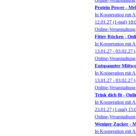
Online-Veranstaltung
Protein Power - Me
In Kooperation mit A
12.01.27
(1-mal)
18:
Online-Veranstaltung
Fitter Rücken - Onl
In Kooperation mit A
13.01.27 - 03.02.27
(
Online-Veranstaltung
Entspannter Mittwo
In Kooperation mit A
13.01.27 - 03.02.27
(
Online-Veranstaltung
Trink dich fit - On
In Kooperation mit A
23.01.27
(1-mal)
15:
Online-Veranstaltung
Weniger Zucker - 
In Kooperation mit A