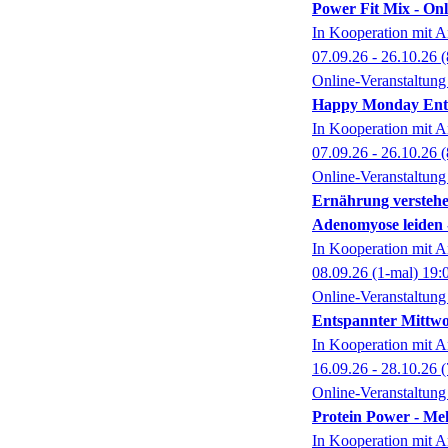
Power Fit Mix - On
In Kooperation mit A
07.09.26 - 26.10.26
(
Online-Veranstaltung
Happy Monday Ents
In Kooperation mit A
07.09.26 - 26.10.26
(
Online-Veranstaltung
Ernährung verstehe
Adenomyose leiden
In Kooperation mit A
08.09.26
(1-mal)
19:
Online-Veranstaltung
Entspannter Mittwo
In Kooperation mit A
16.09.26 - 28.10.26
(
Online-Veranstaltung
Protein Power - Me
In Kooperation mit A