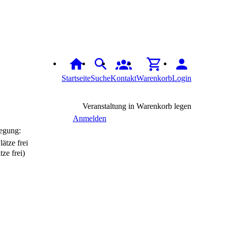
Startseite
Suche
Kontakt
Warenkorb
Login
Veranstaltung in Warenkorb legen
Anmelden
egung:
tze frei)