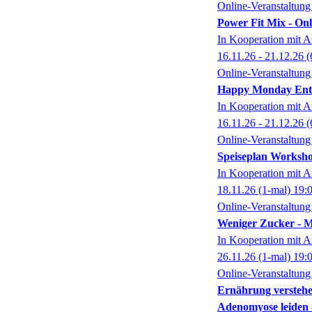
Online-Veranstaltung
Power Fit Mix - On
In Kooperation mit A
16.11.26 - 21.12.26
(
Online-Veranstaltung
Happy Monday Ents
In Kooperation mit A
16.11.26 - 21.12.26
(
Online-Veranstaltung
Speiseplan Worksho
In Kooperation mit A
18.11.26
(1-mal)
19:
Online-Veranstaltung
Weniger Zucker - 
In Kooperation mit A
26.11.26
(1-mal)
19:
Online-Veranstaltung
Ernährung verstehe
Adenomyose leiden