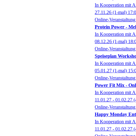
In Kooperation mit A
27.11.26
(1-mal)
17:
Online-Veranstaltung
Protein Power - Me
In Kooperation mit A
08.12.26
(1-mal)
18:
Online-Veranstaltung
Speiseplan Worksho
In Kooperation mit A
05.01.27
(1-mal)
15:
Online-Veranstaltung
Power Fit Mix - On
In Kooperation mit A
11.01.27 - 01.02.27
(
Online-Veranstaltung
Happy Monday Ents
In Kooperation mit A
11.01.27 - 01.02.27
(