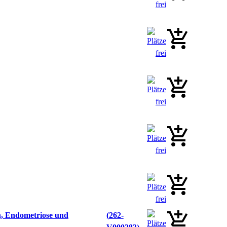
n, Endometriose und
262-