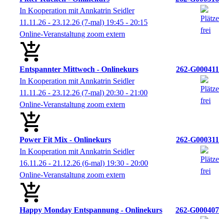
In Kooperation mit Annkatrin Seidler
11.11.26 - 23.12.26
(7-mal)
19:45
- 20:15
Online-Veranstaltung zoom extern
Entspannter Mittwoch - Onlinekurs
262-G000411
In Kooperation mit Annkatrin Seidler
11.11.26 - 23.12.26
(7-mal)
20:30
- 21:00
Online-Veranstaltung zoom extern
Power Fit Mix - Onlinekurs
262-G000311
In Kooperation mit Annkatrin Seidler
16.11.26 - 21.12.26
(6-mal)
19:30
- 20:00
Online-Veranstaltung zoom extern
Happy Monday Entspannung - Onlinekurs
262-G000407