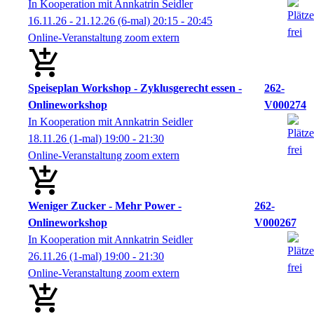
In Kooperation mit Annkatrin Seidler
16.11.26 - 21.12.26
(6-mal)
20:15
- 20:45
Online-Veranstaltung zoom extern
Speiseplan Workshop - Zyklusgerecht essen -
262-
Onlineworkshop
V000274
In Kooperation mit Annkatrin Seidler
18.11.26
(1-mal)
19:00
- 21:30
Online-Veranstaltung zoom extern
Weniger Zucker - Mehr Power -
262-
Onlineworkshop
V000267
In Kooperation mit Annkatrin Seidler
26.11.26
(1-mal)
19:00
- 21:30
Online-Veranstaltung zoom extern