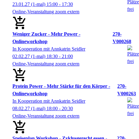
23.01.27
(1-mal)
15:00
- 17:30
Online-Veranstaltung zoom extern
Weniger Zucker - Mehr Power -
270-
Onlineworkshop
V000268
In Kooperation mit Annkatrin Seidler
02.02.27
(1-mal)
18:30
- 21:00
Online-Veranstaltung zoom extern
Protein Power - Mehr Stärke für den Körper -
270-
Onlineworkshop
V000263
In Kooperation mit Annkatrin Seidler
08.02.27
(1-mal)
18:00
- 20:30
Online-Veranstaltung zoom extern
Speiseplan Workshop - Zyklusgerecht essen -
270-