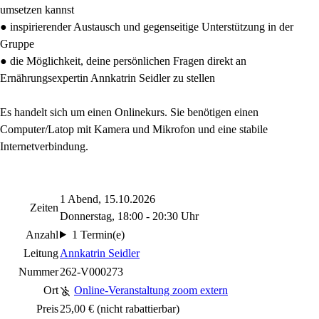
umsetzen kannst
● inspirierender Austausch und gegenseitige Unterstützung in der
Gruppe
● die Möglichkeit, deine persönlichen Fragen direkt an
Ernährungsexpertin Annkatrin Seidler zu stellen
Es handelt sich um einen Onlinekurs. Sie benötigen einen
Computer/Latop mit Kamera und Mikrofon und eine stabile
Internetverbindung.
1 Abend, 15.10.2026
Zeiten
Donnerstag, 18:00 - 20:30 Uhr
Anzahl
1 Termin(e)
Leitung
Annkatrin Seidler
Nummer
262-V000273
Ort
Online-Veranstaltung zoom extern
Preis
25,00 €
(nicht rabattierbar)