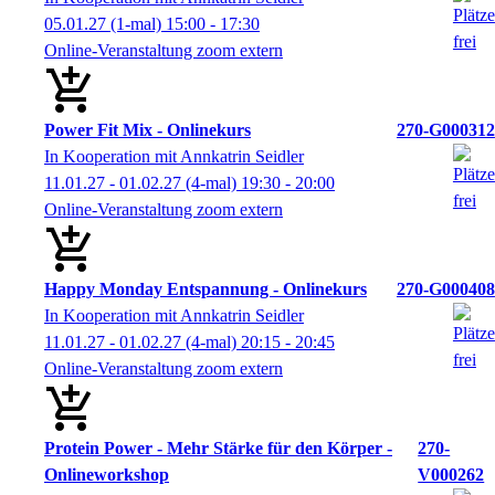
05.01.27
(1-mal)
15:00
- 17:30
Online-Veranstaltung zoom extern
Power Fit Mix - Onlinekurs
270-G000312
In Kooperation mit Annkatrin Seidler
11.01.27 - 01.02.27
(4-mal)
19:30
- 20:00
Online-Veranstaltung zoom extern
Happy Monday Entspannung - Onlinekurs
270-G000408
In Kooperation mit Annkatrin Seidler
11.01.27 - 01.02.27
(4-mal)
20:15
- 20:45
Online-Veranstaltung zoom extern
Protein Power - Mehr Stärke für den Körper -
270-
Onlineworkshop
V000262