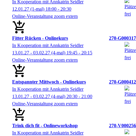
In Kooperation mit Annkatrin Seidler
12.01.27
(1-mal)
18:00
- 20:30
Online-Veranstaltung zoom extern
Fitter Rücken - Onlinekurs
270-G000317
In Kooperation mit Annkatrin Seidler
13.01.27 - 03.02.27
(4-mal)
19:45
- 20:15
Online-Veranstaltung zoom extern
Entspannter Mittwoch - Onlinekurs
270-G000412
In Kooperation mit Annkatrin Seidler
13.01.27 - 03.02.27
(4-mal)
20:30
- 21:00
Online-Veranstaltung zoom extern
Trink dich fit - Onlineworkshop
270-V000256
In Kooperation mit Annkatrin Seidler