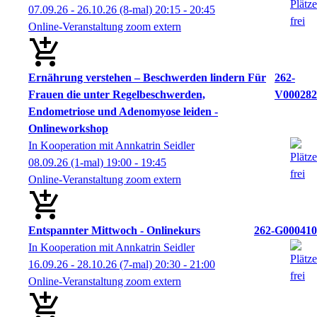
07.09.26 - 26.10.26
(8-mal)
20:15
- 20:45
Online-Veranstaltung zoom extern
Ernährung verstehen – Beschwerden lindern Für
262-
Frauen die unter Regelbeschwerden,
V000282
Endometriose und Adenomyose leiden -
Onlineworkshop
In Kooperation mit Annkatrin Seidler
08.09.26
(1-mal)
19:00
- 19:45
Online-Veranstaltung zoom extern
Entspannter Mittwoch - Onlinekurs
262-G000410
In Kooperation mit Annkatrin Seidler
16.09.26 - 28.10.26
(7-mal)
20:30
- 21:00
Online-Veranstaltung zoom extern