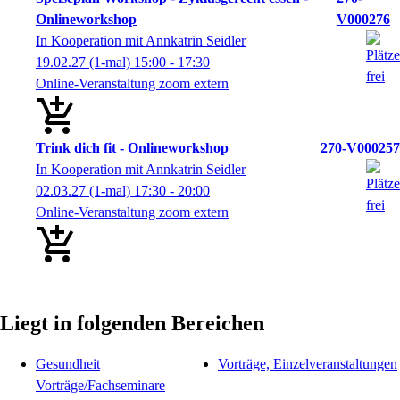
Onlineworkshop
V000276
In Kooperation mit Annkatrin Seidler
19.02.27
(1-mal)
15:00
- 17:30
Online-Veranstaltung zoom extern
Trink dich fit - Onlineworkshop
270-V000257
In Kooperation mit Annkatrin Seidler
02.03.27
(1-mal)
17:30
- 20:00
Online-Veranstaltung zoom extern
Liegt in folgenden Bereichen
Gesundheit
Vorträge, Einzelveranstaltungen
Vorträge/Fachseminare