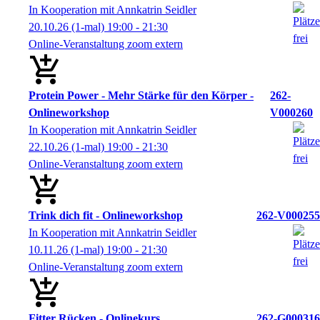
In Kooperation mit Annkatrin Seidler
20.10.26
(1-mal)
19:00
- 21:30
Online-Veranstaltung zoom extern
Protein Power - Mehr Stärke für den Körper -
262-
Onlineworkshop
V000260
In Kooperation mit Annkatrin Seidler
22.10.26
(1-mal)
19:00
- 21:30
Online-Veranstaltung zoom extern
Trink dich fit - Onlineworkshop
262-V000255
In Kooperation mit Annkatrin Seidler
10.11.26
(1-mal)
19:00
- 21:30
Online-Veranstaltung zoom extern
Fitter Rücken - Onlinekurs
262-G000316