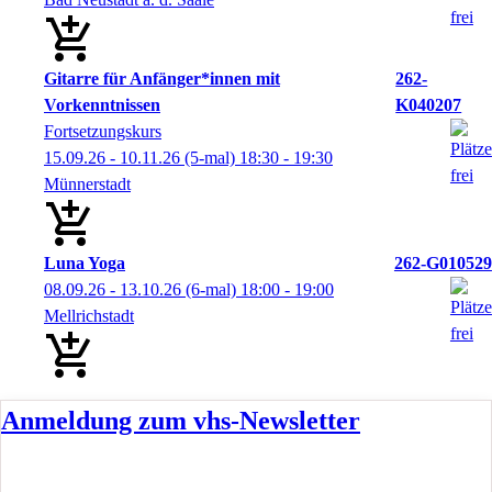
Gitarre für Anfänger*innen mit
262-
Vorkenntnissen
K040207
Fortsetzungskurs
15.09.26 - 10.11.26
(5-mal)
18:30
- 19:30
Münnerstadt
Luna Yoga
262-G010529
08.09.26 - 13.10.26
(6-mal)
18:00
- 19:00
Mellrichstadt
Anmeldung zum vhs-Newsletter