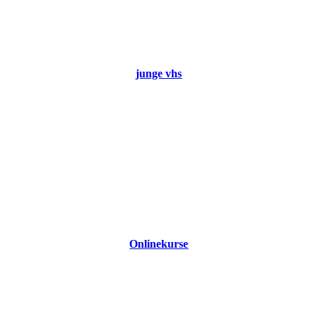
junge vhs
Onlinekurse