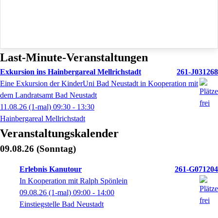
Last-Minute-Veranstaltungen
Exkursion ins Hainbergareal Mellrichstadt
261-J031268
Eine Exkursion der KinderUni Bad Neustadt in Kooperation mit
dem Landratsamt Bad Neustadt
11.08.26
(1-mal)
09:30
- 13:30
Hainbergareal Mellrichstadt
Veranstaltungskalender
09.08.26
(Sonntag)
Erlebnis Kanutour
261-G071204
In Kooperation mit Ralph Spönlein
09.08.26
(1-mal)
09:00
- 14:00
Einstiegstelle Bad Neustadt