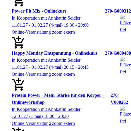
Power Fit Mix - Onlinekurs
270-G000312
In Kooperation mit Annkatrin Seidler
11.01.27 - 01.02.27
(4-mal)
19:30
- 20:00
Online-Veranstaltung zoom extern
Happy Monday Entspannung - Onlinekurs
270-G000408
In Kooperation mit Annkatrin Seidler
11.01.27 - 01.02.27
(4-mal)
20:15
- 20:45
Online-Veranstaltung zoom extern
Protein Power - Mehr Stärke für den Körper -
270-
Onlineworkshop
V000262
In Kooperation mit Annkatrin Seidler
12.01.27
(1-mal)
18:00
- 20:30
Online-Veranstaltung zoom extern