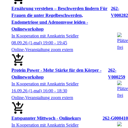
Ernährung verstehen – Beschwerden lindern Für
262-
Frauen die unter Regelbeschwerden,
V000282
Endometriose und Adenomyose leiden -
Onlineworkshop
In Kooperation mit Annkatrin Seidler
08.09.26
(1-mal)
19:00
- 19:45
Online-Veranstaltung zoom extern
Protein Power - Mehr Stärke für den Körper -
262-
Onlineworkshop
V000259
In Kooperation mit Annkatrin Seidler
16.09.26
(1-mal)
16:00
- 18:30
Online-Veranstaltung zoom extern
Entspannter Mittwoch - Onlinekurs
262-G000410
In Kooperation mit Annkatrin Seidler