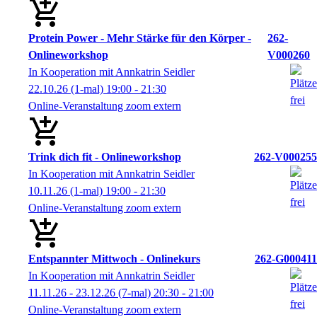
Protein Power - Mehr Stärke für den Körper -
262-
Onlineworkshop
V000260
In Kooperation mit Annkatrin Seidler
22.10.26
(1-mal)
19:00
- 21:30
Online-Veranstaltung zoom extern
Trink dich fit - Onlineworkshop
262-V000255
In Kooperation mit Annkatrin Seidler
10.11.26
(1-mal)
19:00
- 21:30
Online-Veranstaltung zoom extern
Entspannter Mittwoch - Onlinekurs
262-G000411
In Kooperation mit Annkatrin Seidler
11.11.26 - 23.12.26
(7-mal)
20:30
- 21:00
Online-Veranstaltung zoom extern