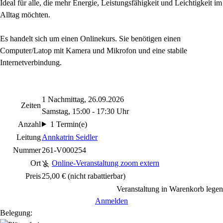
Ideal für alle, die mehr Energie, Leistungsfähigkeit und Leichtigkeit im
Alltag möchten.
Es handelt sich um einen Onlinekurs. Sie benötigen einen
Computer/Latop mit Kamera und Mikrofon und eine stabile
Internetverbindung.
1 Nachmittag, 26.09.2026
Zeiten
Samstag, 15:00 - 17:30 Uhr
Anzahl
1 Termin(e)
Leitung
Annkatrin Seidler
Nummer
261-V000254
Ort
Online-Veranstaltung zoom extern
Preis
25,00 €
(nicht rabattierbar)
Veranstaltung in Warenkorb legen
Anmelden
Belegung: