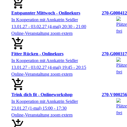
Entspannter Mittwoch - Onlinekurs
270-G000412
In Kooperation mit Annkatrin Seidler
13.01.27 - 03.02.27
(4-mal)
20:30
- 21:00
Online-Veranstaltung zoom extern
Fitter Rücken - Onlinekurs
270-G000317
In Kooperation mit Annkatrin Seidler
13.01.27 - 03.02.27
(4-mal)
19:45
- 20:15
Online-Veranstaltung zoom extern
Trink dich fit - Onlineworkshop
270-V000256
In Kooperation mit Annkatrin Seidler
23.01.27
(1-mal)
15:00
- 17:30
Online-Veranstaltung zoom extern