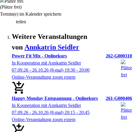
(Plätze frei)
Termin(e) im Kalender speichern
teilen
Weitere Veranstaltungen
von
Annkatrin
Seidler
Power Fit Mix - Onlinekurs
262-G000310
In Kooperation mit Annkatrin Seidler
07.09.26 - 26.10.26
(8-mal)
19:30
- 20:00
Online-Veranstaltung zoom extern
Happy Monday Entspannung - Onlinekurs
261-G000406
In Kooperation mit Annkatrin Seidler
07.09.26 - 26.10.26
(8-mal)
20:15
- 20:45
Online-Veranstaltung zoom extern