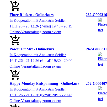
Fitter Rücken - Onlinekurs
262-G000316
In Kooperation mit Annkatrin Seidler
11.11.26 - 23.12.26
(7-mal)
19:45
- 20:15
Online-Veranstaltung zoom extern
Power Fit Mix - Onlinekurs
262-G000311
In Kooperation mit Annkatrin Seidler
16.11.26 - 21.12.26
(6-mal)
19:30
- 20:00
Online-Veranstaltung zoom extern
Happy Monday Entspannung - Onlinekurs
262-G000407
In Kooperation mit Annkatrin Seidler
16.11.26 - 21.12.26
(6-mal)
20:15
- 20:45
Online-Veranstaltung zoom extern