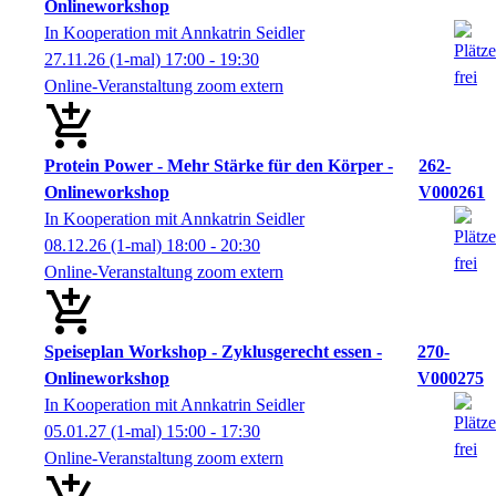
Onlineworkshop
In Kooperation mit Annkatrin Seidler
27.11.26
(1-mal)
17:00
- 19:30
Online-Veranstaltung zoom extern
Protein Power - Mehr Stärke für den Körper -
262-
Onlineworkshop
V000261
In Kooperation mit Annkatrin Seidler
08.12.26
(1-mal)
18:00
- 20:30
Online-Veranstaltung zoom extern
Speiseplan Workshop - Zyklusgerecht essen -
270-
Onlineworkshop
V000275
In Kooperation mit Annkatrin Seidler
05.01.27
(1-mal)
15:00
- 17:30
Online-Veranstaltung zoom extern