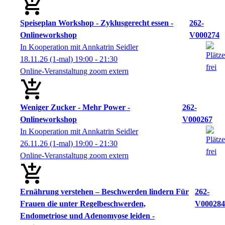
Speiseplan Workshop - Zyklusgerecht essen -
262-
Onlineworkshop
V000274
In Kooperation mit Annkatrin Seidler
18.11.26
(1-mal)
19:00
- 21:30
Online-Veranstaltung zoom extern
Weniger Zucker - Mehr Power -
262-
Onlineworkshop
V000267
In Kooperation mit Annkatrin Seidler
26.11.26
(1-mal)
19:00
- 21:30
Online-Veranstaltung zoom extern
Ernährung verstehen – Beschwerden lindern Für
262-
Frauen die unter Regelbeschwerden,
V000284
Endometriose und Adenomyose leiden -