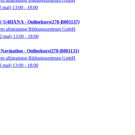
dem alfatraining Bildungszentrum GmbH
2-mal)
13:00
- 18:00
P® S/4HANA - Onlinekurs
270-B001137
dem alfatraining Bildungszentrum GmbH
2-mal)
13:00
- 18:00
avigation - Onlinekurs
270-B001131
dem alfatraining Bildungszentrum GmbH
2-mal)
13:00
- 18:00