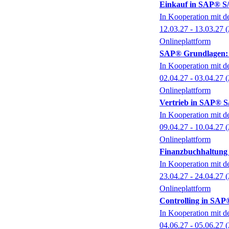
Einkauf in SAP® S
In Kooperation mit 
12.03.27 - 13.03.27
(
Onlineplattform
SAP® Grundlagen: N
In Kooperation mit 
02.04.27 - 03.04.27
(
Onlineplattform
Vertrieb in SAP® 
In Kooperation mit 
09.04.27 - 10.04.27
(
Onlineplattform
Finanzbuchhaltung
In Kooperation mit 
23.04.27 - 24.04.27
(
Onlineplattform
Controlling in SA
In Kooperation mit 
04.06.27 - 05.06.27
(