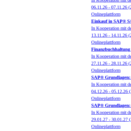
In Kooperation mit 
06.11.26 - 07.11.26
(
Onlineplattform
Einkauf in SAP® S
In Kooperation mit 
13.11.26 - 14.11.26
(
Onlineplattform
Finanzbuchhaltung
In Kooperation mit 
27.11.26 - 28.11.26
(
Onlineplattform
SAP® Grundlagen: N
In Kooperation mit 
04.12.26 - 05.12.26
(
Onlineplattform
SAP® Grundlagen: N
In Kooperation mit 
29.01.27 - 30.01.27
(
Onlineplattform