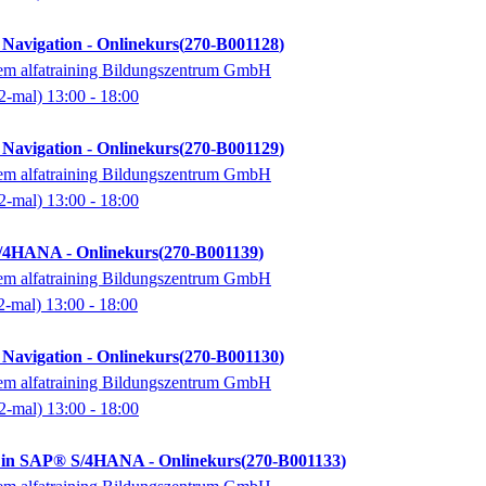
avigation - Onlinekurs
270-B001128
dem alfatraining Bildungszentrum GmbH
2-mal)
13:00
- 18:00
avigation - Onlinekurs
270-B001129
dem alfatraining Bildungszentrum GmbH
2-mal)
13:00
- 18:00
S/4HANA - Onlinekurs
270-B001139
dem alfatraining Bildungszentrum GmbH
2-mal)
13:00
- 18:00
avigation - Onlinekurs
270-B001130
dem alfatraining Bildungszentrum GmbH
2-mal)
13:00
- 18:00
 in SAP® S/4HANA - Onlinekurs
270-B001133