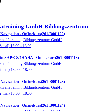
)
fatraining GmbH Bildungszentrum
avigation - Onlinekurs
261-B001122
dem alfatraining Bildungszentrum GmbH
2-mal)
13:00
- 18:00
 in SAP® S/4HANA - Onlinekurs
261-B001113
dem alfatraining Bildungszentrum GmbH
2-mal)
13:00
- 18:00
avigation - Onlinekurs
261-B001123
dem alfatraining Bildungszentrum GmbH
2-mal)
13:00
- 18:00
avigation - Onlinekurs
261-B001124