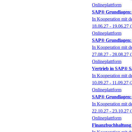
Onlineplattform
SAP® Grundlagen: N
In Kooperation mit 
18.06.27 - 19.06.27
(
Onlineplattform
SAP® Grundlagen: N
In Kooperation mit 
27.08.27 - 28.08.27
(
Onlineplattform
Vertrieb in SAP® 
In Kooperation mit 
10.09.27 - 11.09.27
(
Onlineplattform
SAP® Grundlagen: N
In Kooperation mit 
22.10.27 - 23.10.27
(
Onlineplattform
Finanzbuchhaltung