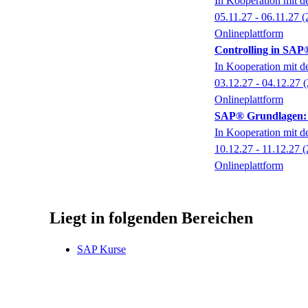
In Kooperation mit 
05.11.27 - 06.11.27
(
Onlineplattform
Controlling in SA
In Kooperation mit 
03.12.27 - 04.12.27
(
Onlineplattform
SAP® Grundlagen: N
In Kooperation mit 
10.12.27 - 11.12.27
(
Onlineplattform
Liegt in folgenden Bereichen
SAP Kurse