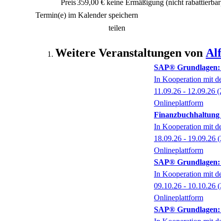
Preis
359,00 € keine Ermäßigung
(nicht rabattierbar
Termin(e) im Kalender speichern
teilen
Weitere Veranstaltungen von
Al
SAP® Grundlagen: N
In Kooperation mit 
11.09.26 - 12.09.26
(
Onlineplattform
Finanzbuchhaltung
In Kooperation mit 
18.09.26 - 19.09.26
(
Onlineplattform
SAP® Grundlagen: N
In Kooperation mit 
09.10.26 - 10.10.26
(
Onlineplattform
SAP® Grundlagen: N