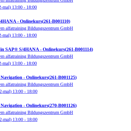
dem alfatraining Bildungszentrum GmbH
2-mal)
13:00
- 18:00
/4HANA - Onlinekurs
261-B001110
dem alfatraining Bildungszentrum GmbH
2-mal)
13:00
- 18:00
 in SAP® S/4HANA - Onlinekurs
261-B001114
dem alfatraining Bildungszentrum GmbH
2-mal)
13:00
- 18:00
avigation - Onlinekurs
261-B001125
dem alfatraining Bildungszentrum GmbH
2-mal)
13:00
- 18:00
avigation - Onlinekurs
270-B001126
dem alfatraining Bildungszentrum GmbH
2-mal)
13:00
- 18:00