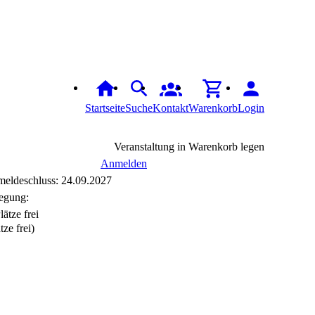
Startseite
Suche
Kontakt
Warenkorb
Login
Veranstaltung in Warenkorb legen
Anmelden
eldeschluss: 24.09.2027
egung:
tze frei)