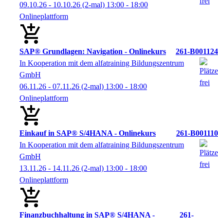
09.10.26 - 10.10.26
(2-mal)
13:00
- 18:00
Onlineplattform
SAP® Grundlagen: Navigation - Onlinekurs
261-B001124
In Kooperation mit dem alfatraining Bildungszentrum
GmbH
06.11.26 - 07.11.26
(2-mal)
13:00
- 18:00
Onlineplattform
Einkauf in SAP® S/4HANA - Onlinekurs
261-B001110
In Kooperation mit dem alfatraining Bildungszentrum
GmbH
13.11.26 - 14.11.26
(2-mal)
13:00
- 18:00
Onlineplattform
Finanzbuchhaltung in SAP® S/4HANA -
261-