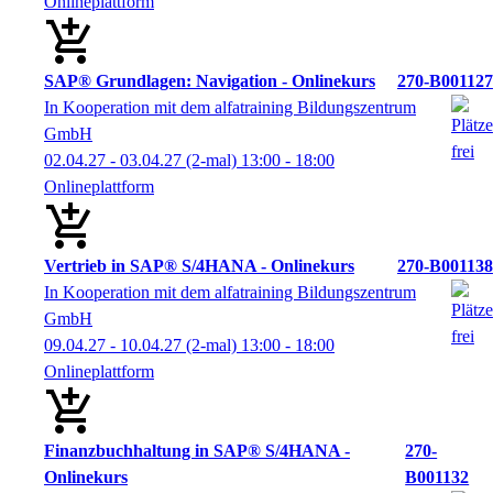
Onlineplattform
SAP® Grundlagen: Navigation - Onlinekurs
270-B001127
In Kooperation mit dem alfatraining Bildungszentrum
GmbH
02.04.27 - 03.04.27
(2-mal)
13:00
- 18:00
Onlineplattform
Vertrieb in SAP® S/4HANA - Onlinekurs
270-B001138
In Kooperation mit dem alfatraining Bildungszentrum
GmbH
09.04.27 - 10.04.27
(2-mal)
13:00
- 18:00
Onlineplattform
Finanzbuchhaltung in SAP® S/4HANA -
270-
Onlinekurs
B001132