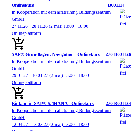
Onlinekurs
B001114
In Kooperation mit dem alfatraining Bildungszentrum
GmbH
27.11.26 - 28.11.26
(2-mal)
13:00
- 18:00
Onlineplattform
SAP® Grundlagen: Navigation - Onlinekurs
270-B001126
In Kooperation mit dem alfatraining Bildungszentrum
GmbH
29.01.27 - 30.01.27
(2-mal)
13:00
- 18:00
Onlineplattform
Einkauf in SAP® S/4HANA - Onlinekurs
270-B001134
In Kooperation mit dem alfatraining Bildungszentrum
GmbH
12.03.27 - 13.03.27
(2-mal)
13:00
- 18:00