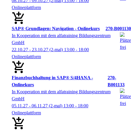
08.10.27 - 09.10.27
(2-mal)
13:00
- 18:00
Onlineplattform
SAP® Grundlagen: Navigation - Onlinekurs
270-B001130
In Kooperation mit dem alfatraining Bildungszentrum
GmbH
22.10.27 - 23.10.27
(2-mal)
13:00
- 18:00
Onlineplattform
Finanzbuchhaltung in SAP® S/4HANA -
270-
Onlinekurs
B001133
In Kooperation mit dem alfatraining Bildungszentrum
GmbH
05.11.27 - 06.11.27
(2-mal)
13:00
- 18:00
Onlineplattform