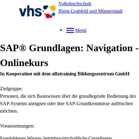
Volkshochschule
Rhön-Grabfeld und Münnerstadt
Menü
SAP® Grundlagen: Navigation -
Onlinekurs
In Kooperation mit dem alfatraining Bildungszentrum GmbH
Zielgruppe:
Personen, die sich Basiswissen über die grundlegende Bedienung des
SAP-Systems aneignen oder ihre SAP-Grundkenntnisse auffrischen
möchten.
Voraussetzungen:
Empfohlenes Wissen: betriebswirtschaftliche Grundlagen