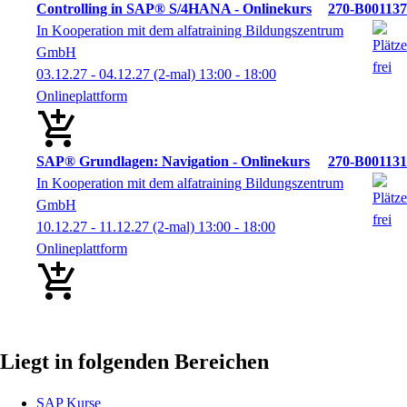
Controlling in SAP® S/4HANA - Onlinekurs
270-B001137
In Kooperation mit dem alfatraining Bildungszentrum
GmbH
03.12.27 - 04.12.27
(2-mal)
13:00
- 18:00
Onlineplattform
SAP® Grundlagen: Navigation - Onlinekurs
270-B001131
In Kooperation mit dem alfatraining Bildungszentrum
GmbH
10.12.27 - 11.12.27
(2-mal)
13:00
- 18:00
Onlineplattform
Liegt in folgenden Bereichen
SAP Kurse