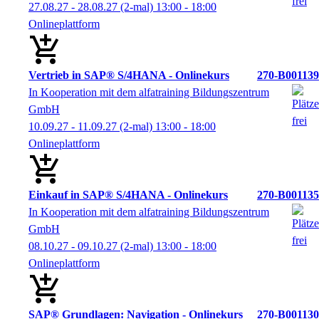
27.08.27 - 28.08.27
(2-mal)
13:00
- 18:00
Onlineplattform
Vertrieb in SAP® S/4HANA - Onlinekurs
270-B001139
In Kooperation mit dem alfatraining Bildungszentrum
GmbH
10.09.27 - 11.09.27
(2-mal)
13:00
- 18:00
Onlineplattform
Einkauf in SAP® S/4HANA - Onlinekurs
270-B001135
In Kooperation mit dem alfatraining Bildungszentrum
GmbH
08.10.27 - 09.10.27
(2-mal)
13:00
- 18:00
Onlineplattform
SAP® Grundlagen: Navigation - Onlinekurs
270-B001130