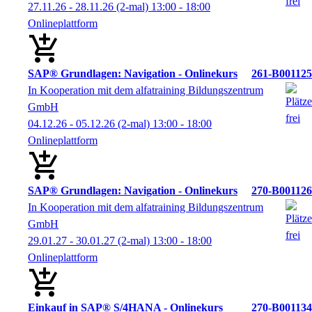
27.11.26 - 28.11.26
(2-mal)
13:00
- 18:00
Onlineplattform
SAP® Grundlagen: Navigation - Onlinekurs
261-B001125
In Kooperation mit dem alfatraining Bildungszentrum
GmbH
04.12.26 - 05.12.26
(2-mal)
13:00
- 18:00
Onlineplattform
SAP® Grundlagen: Navigation - Onlinekurs
270-B001126
In Kooperation mit dem alfatraining Bildungszentrum
GmbH
29.01.27 - 30.01.27
(2-mal)
13:00
- 18:00
Onlineplattform
Einkauf in SAP® S/4HANA - Onlinekurs
270-B001134