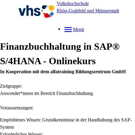
Volkshochschule
Rhön-Grabfeld und Münnerstadt
Menü
Finanzbuchhaltung in SAP®
S/4HANA - Onlinekurs
In Kooperation mit dem alfatraining Bildungszentrum GmbH
Zielgruppe:
Anwender*innen im Bereich Finanzbuchhaltung
Voraussetzungen:
Empfohlenes Wissen: Grundkenntnisse in der Handhabung des SAP-
System
Erforderliches Wissen: