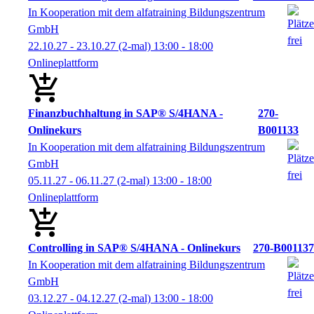
In Kooperation mit dem alfatraining Bildungszentrum
GmbH
22.10.27 - 23.10.27
(2-mal)
13:00
- 18:00
Onlineplattform
Finanzbuchhaltung in SAP® S/4HANA -
270-
Onlinekurs
B001133
In Kooperation mit dem alfatraining Bildungszentrum
GmbH
05.11.27 - 06.11.27
(2-mal)
13:00
- 18:00
Onlineplattform
Controlling in SAP® S/4HANA - Onlinekurs
270-B001137
In Kooperation mit dem alfatraining Bildungszentrum
GmbH
03.12.27 - 04.12.27
(2-mal)
13:00
- 18:00