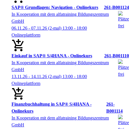
SAP® Grundlagen: Navigation - Onlinekurs
261-B001124
In Kooperation mit dem alfatraining Bildungszentrum
GmbH
06.11.26 - 07.11.26
(2-mal)
13:00
- 18:00
Onlineplattform
Einkauf in SAP® S/4HANA - Onlinekurs
261-B001110
In Kooperation mit dem alfatraining Bildungszentrum
GmbH
13.11.26 - 14.11.26
(2-mal)
13:00
- 18:00
Onlineplattform
Finanzbuchhaltung in SAP® S/4HANA -
261-
Onlinekurs
B001114
In Kooperation mit dem alfatraining Bildungszentrum
GmbH