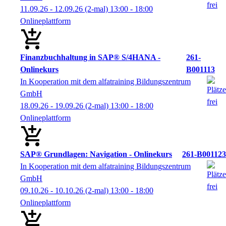
11.09.26 - 12.09.26
(2-mal)
13:00
- 18:00
Onlineplattform
Finanzbuchhaltung in SAP® S/4HANA -
261-
Onlinekurs
B001113
In Kooperation mit dem alfatraining Bildungszentrum
GmbH
18.09.26 - 19.09.26
(2-mal)
13:00
- 18:00
Onlineplattform
SAP® Grundlagen: Navigation - Onlinekurs
261-B001123
In Kooperation mit dem alfatraining Bildungszentrum
GmbH
09.10.26 - 10.10.26
(2-mal)
13:00
- 18:00
Onlineplattform