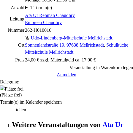
Anzahl
1 Termin(e)
Ata Ur Rehman Chaudhry
Leitung
Embreen Chaudhry
Nummer
262-H010016
Udo-Lindenberg-Mittelschule Mellrichstadt
,
Ort
Sonnenlandstraße 19, 97638 Mellrichstadt
,
Schulküche
Mittelschule Mellrichstadt
Preis
24,00 € zzgl. Materialgeld ca. 17,00 €
Veranstaltung in Warenkorb legen
Anmelden
Belegung:
(Plätze frei)
Termin(e) im Kalender speichern
teilen
Weitere Veranstaltungen von
Ata Ur