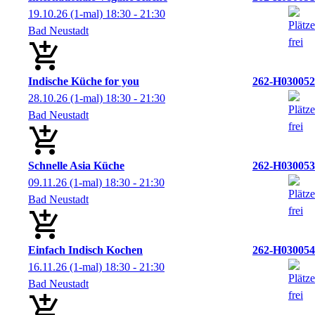
19.10.26
(1-mal)
18:30
- 21:30
Bad Neustadt
Indische Küche for you
262-H030052
28.10.26
(1-mal)
18:30
- 21:30
Bad Neustadt
Schnelle Asia Küche
262-H030053
09.11.26
(1-mal)
18:30
- 21:30
Bad Neustadt
Einfach Indisch Kochen
262-H030054
16.11.26
(1-mal)
18:30
- 21:30
Bad Neustadt