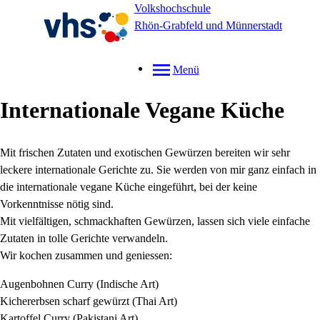
Volkshochschule
Rhön-Grabfeld und Münnerstadt
Menü
Internationale Vegane Küche
Mit frischen Zutaten und exotischen Gewürzen bereiten wir sehr
leckere internationale Gerichte zu. Sie werden von mir ganz einfach in
die internationale vegane Küche eingeführt, bei der keine
Vorkenntnisse nötig sind.
Mit vielfältigen, schmackhaften Gewürzen, lassen sich viele einfache
Zutaten in tolle Gerichte verwandeln.
Wir kochen zusammen und geniessen:
Augenbohnen Curry (Indische Art)
Kichererbsen scharf gewürzt (Thai Art)
Kartoffel Curry (Pakistani Art)