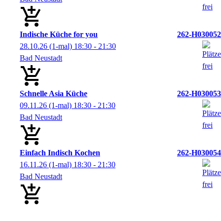
Indische Küche for you
262-H030052
28.10.26
(1-mal)
18:30
- 21:30
Bad Neustadt
Schnelle Asia Küche
262-H030053
09.11.26
(1-mal)
18:30
- 21:30
Bad Neustadt
Einfach Indisch Kochen
262-H030054
16.11.26
(1-mal)
18:30
- 21:30
Bad Neustadt