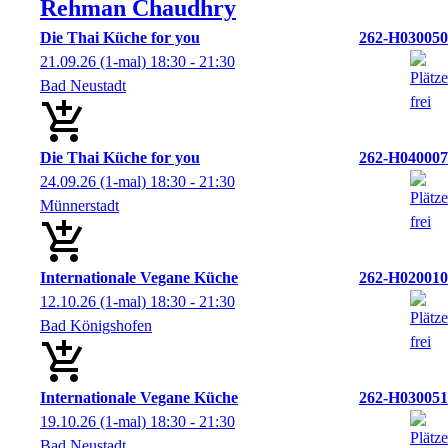
Rehman
Chaudhry
Die Thai Küche for you
262-H030050
21.09.26
(1-mal)
18:30
- 21:30
Bad Neustadt
Die Thai Küche for you
262-H040007
24.09.26
(1-mal)
18:30
- 21:30
Münnerstadt
Internationale Vegane Küche
262-H020010
12.10.26
(1-mal)
18:30
- 21:30
Bad Königshofen
Internationale Vegane Küche
262-H030051
19.10.26
(1-mal)
18:30
- 21:30
Bad Neustadt