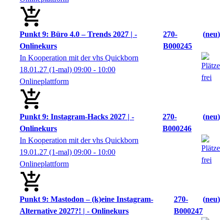
Punkt 9: Büro 4.0 – Trends 2027 | -
270-
neu
Onlinekurs
B000245
In Kooperation mit der vhs Quickborn
18.01.27
(1-mal)
09:00
- 10:00
Onlineplattform
Punkt 9: Instagram-Hacks 2027 | -
270-
neu
Onlinekurs
B000246
In Kooperation mit der vhs Quickborn
19.01.27
(1-mal)
09:00
- 10:00
Onlineplattform
Punkt 9: Mastodon – (k)eine Instagram-
270-
neu
Alternative 2027?! | - Onlinekurs
B000247