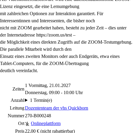
Lizenz eingesetzt, die eine Lernumgebung
mit zahlreichen Optionen zur Interaktion garantiert. Für
Interessentinnen und Interessenten, die bisher noch
nicht mit ZOOM gearbeitet haben, besteht zu jeder Zeit – dies unter
der Internetadresse https://zoom.us/test –
die Möglichkeit eines direkten Zugriffs auf die ZOOM-Testumgebung.
Die parallele Mitarbeit wird durch den
Einsatz eines zweiten Monitors oder auch Endgeräts, etwa eines
Tablet-Computers, für die ZOOM-Übertragung
deutlich vereinfacht.
1 Vormittag, 21.01.2027
Zeiten
Donnerstag, 09:00 - 10:00 Uhr
Anzahl
1 Termin(e)
Leitung
Dozententeam der vhs Quickborn
Nummer
270-B000248
Ort
Onlineplattform
Preis
22,00 €
(nicht rabattierbar)