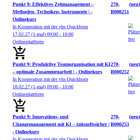
Punkt 9: Effektives Zeitmanagement –
270-
neu
Methoden, Techniken, Instrumente | -
B000251
Onlinekurs
In Kooperation mit der vhs Quickborn
17.02.27
(1-mal)
09:00
- 10:00
Onlineplattform
Punkt 9: Produktive Teamorganisation mit KI
270-
neu
– optimale Zusammenarbeit | - Onlinekurs
B000252
In Kooperation mit der vhs Quickborn
18.02.27
(1-mal)
09:00
- 10:00
Onlineplattform
Punkt 9: Innovations- und
270-
neu
Changemanagement mit KI – zukunftssicher |
B000253
- Onlinekurs
In Kooperation mit der vhs Quickborn