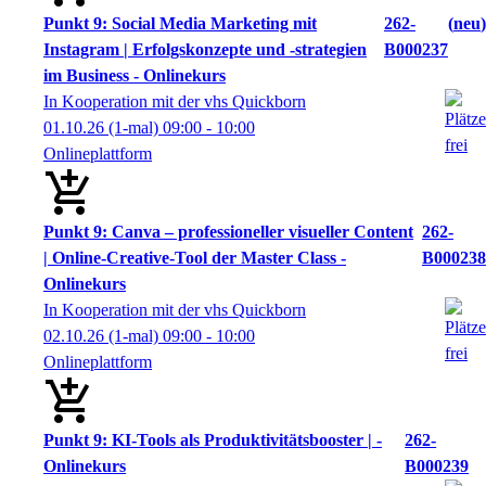
Punkt 9: Social Media Marketing mit
262-
neu
Instagram | Erfolgskonzepte und -strategien
B000237
im Business - Onlinekurs
In Kooperation mit der vhs Quickborn
01.10.26
(1-mal)
09:00
- 10:00
Onlineplattform
Punkt 9: Canva – professioneller visueller Content
262-
| Online-Creative-Tool der Master Class -
B000238
Onlinekurs
In Kooperation mit der vhs Quickborn
02.10.26
(1-mal)
09:00
- 10:00
Onlineplattform
Punkt 9: KI-Tools als Produktivitätsbooster | -
262-
Onlinekurs
B000239