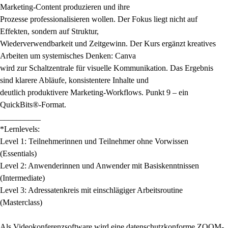
Marketing-Content produzieren und ihre
Prozesse professionalisieren wollen. Der Fokus liegt nicht auf
Effekten, sondern auf Struktur,
Wiederverwendbarkeit und Zeitgewinn. Der Kurs ergänzt kreatives
Arbeiten um systemisches Denken: Canva
wird zur Schaltzentrale für visuelle Kommunikation. Das Ergebnis
sind klarere Abläufe, konsistentere Inhalte und
deutlich produktivere Marketing-Workflows. Punkt 9 – ein
QuickBits®-Format.
__________
*Lernlevels:
Level 1: Teilnehmerinnen und Teilnehmer ohne Vorwissen
(Essentials)
Level 2: Anwenderinnen und Anwender mit Basiskenntnissen
(Intermediate)
Level 3: Adressatenkreis mit einschlägiger Arbeitsroutine
(Masterclass)
Als Videokonferenzsoftware wird eine datenschutzkonforme ZOOM-