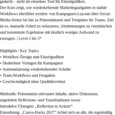
gedacht – nicht als einzelnes Tool für Einzelgrafiken.
Der Kurs zeigt, wie wiederkehrende Marketingaufgaben in stabile
Workflows überführt werden: von Kampagnen-Layouts über Social-
Media-Serien bis hin zu Präsentationen und Templates für Teams. Ziel
ist es, manuelle Arbeit zu reduzieren, Abstimmungen zu vereinfachen
und konsistente Ergebnisse mit deutlich weniger Aufwand zu
erzeugen. | Level 2 bis 3*
Highlights / Key Topics
• Workflow-Design statt Einzelgrafiken
• Skalierbare Vorlagen für Kampagnen
• Automatisierung wiederkehrender Schritte
• Team-Workflows und Freigaben
• Geschwindigkeit ohne Qualitätsverlust
Methodik: Präsentation relevanter Inhalte, aktive Diskussion,
angeleitete Reflexions- und Transferphasen sowie
interaktive Übungen: „Reflection in Action!“
Einordnung: „Canva-Hacks 2027“ richtet sich an alle, die regelmäßig