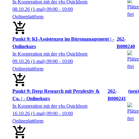
In Kooperation mit der vhs Quickborn
08.10.26
(1-mal)
09:00
- 10:00
Onlineplattform
Punkt 9: KI-Assistenzen im Büromanagement | -
262-
Onlinekurs
B000240
In Kooperation mit der vhs Quickborn
09.10.26
(1-mal)
09:00
- 10:00
Onlineplattform
Punkt 9: Deep Research mit Perplexity &
262-
neu
Co. | - Onlinekurs
B000241
In Kooperation mit der vhs Quickborn
16.10.26
(1-mal)
09:00
- 10:00
Onlineplattform