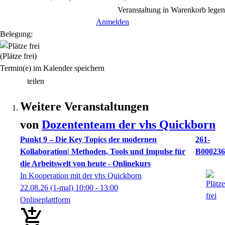
Veranstaltung in Warenkorb legen
Anmelden
Belegung:
(Plätze frei)
Termin(e) im Kalender speichern
teilen
Weitere Veranstaltungen
von
Dozententeam der vhs Quickborn
Punkt 9 – Die Key Topics der modernen
261-
Kollaboration| Methoden, Tools und Impulse für
B000236
die Arbeitswelt von heute - Onlinekurs
In Kooperation mit der vhs Quickborn
22.08.26
(1-mal)
10:00
- 13:00
Onlineplattform