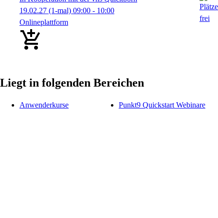
19.02.27
(1-mal)
09:00
- 10:00
Onlineplattform
Liegt in folgenden Bereichen
Anwenderkurse
Punkt9 Quickstart Webinare