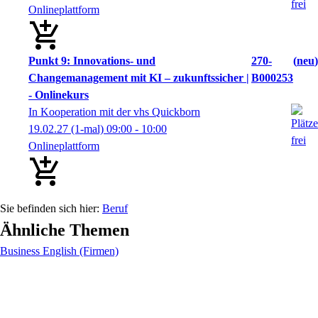
Onlineplattform
Punkt 9: Innovations- und
270-
neu
Changemanagement mit KI – zukunftssicher |
B000253
- Onlinekurs
In Kooperation mit der vhs Quickborn
19.02.27
(1-mal)
09:00
- 10:00
Onlineplattform
Beruf
Ähnliche Themen
Business English (Firmen)