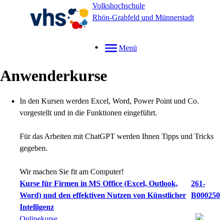
Volkshochschule
Rhön-Grabfeld und Münnerstadt
Menü
Anwenderkurse
In den Kursen werden Excel, Word, Power Point und Co.
vorgestellt und in die Funktionen eingeführt.
Für das Arbeiten mit ChatGPT werden Ihnen Tipps und Tricks
gegeben.
Wir machen Sie fit am Computer!
Kurse für Firmen in MS Office (Excel, Outlook,
261-
Word) und den effektiven Nutzen von Künstlicher
B000250
Intelligenz
Onlinekurse