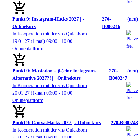
Punkt 9: Instagram-Hacks 2027 | -
270-
neu
Onlinekurs
B000246
In Kooperation mit der vhs Quickborn
19.01.27
(1-mal)
09:00
- 10:00
Onlineplattform
Punkt 9: Mastodon – (k)eine Instagram-
270-
neu
Alternative 2027?! | - Onlinekurs
B000247
In Kooperation mit der vhs Quickborn
20.01.27
(1-mal)
09:00
- 10:00
Onlineplattform
Punkt 9: Canva-Hacks 2027 | - Onlinekurs
270-B000248
In Kooperation mit der vhs Quickborn
21.01.27
(1-mal)
09:00
- 10:00