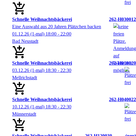
Schnelle Weihnachtsbäckerei
262-H030012
Eine Auswahl aus 20 Jahren Plätzchen backen
01.12.26
(1-mal)
18:00
- 22:00
Bad Neustadt
Schnelle Weihnachtsbäckerei
262-H010020
03.12.26
(1-mal)
18:30
- 22:30
Mellrichstadt
Schnelle Weihnachtsbäckerei
262-H040022
10.12.26
(1-mal)
18:30
- 22:30
Münnerstadt
Schnelle Weihnachtsbäckerei
262-H120030
neu