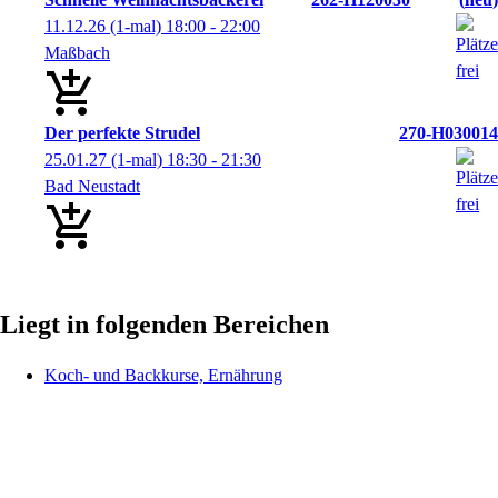
11.12.26
(1-mal)
18:00
- 22:00
Maßbach
Der perfekte Strudel
270-H030014
25.01.27
(1-mal)
18:30
- 21:30
Bad Neustadt
Liegt in folgenden Bereichen
Koch- und Backkurse, Ernährung