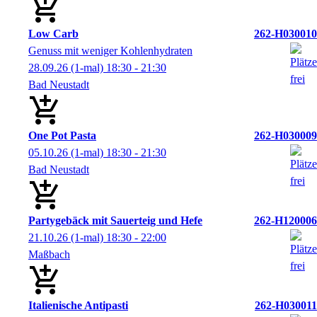
Low Carb
262-H030010
Genuss mit weniger Kohlenhydraten
28.09.26
(1-mal)
18:30
- 21:30
Bad Neustadt
One Pot Pasta
262-H030009
05.10.26
(1-mal)
18:30
- 21:30
Bad Neustadt
Partygebäck mit Sauerteig und Hefe
262-H120006
21.10.26
(1-mal)
18:30
- 22:00
Maßbach
Italienische Antipasti
262-H030011