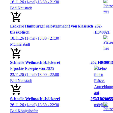
16.11.26
(1-mal)
18:30
- 21:30
Bad Neustadt
Leckere Hamburger selbstgemacht von klassisch
262-
bis exotisch
H040021
18.11.26
(1-mal)
18:30
- 21:30
Münnerstadt
Schnelle Weihnachtsbäckerei
262-H030013
Erprobte Rezepte von 2025
23.11.26
(1-mal)
18:00
- 22:00
Bad Neustadt
Schnelle Weihnachtsbäckerei
262-H020055
26.11.26
(1-mal)
18:30
- 22:30
Bad Königshofen