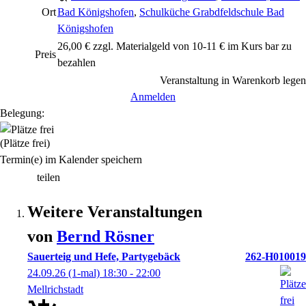
Ort
Bad Königshofen
,
Schulküche Grabdfeldschule Bad
Königshofen
26,00 € zzgl. Materialgeld von 10-11 € im Kurs bar zu
Preis
bezahlen
Veranstaltung in Warenkorb legen
Anmelden
Belegung:
(Plätze frei)
Termin(e) im Kalender speichern
teilen
Weitere Veranstaltungen
von
Bernd
Rösner
Sauerteig und Hefe, Partygebäck
262-H010019
24.09.26
(1-mal)
18:30
- 22:00
Mellrichstadt