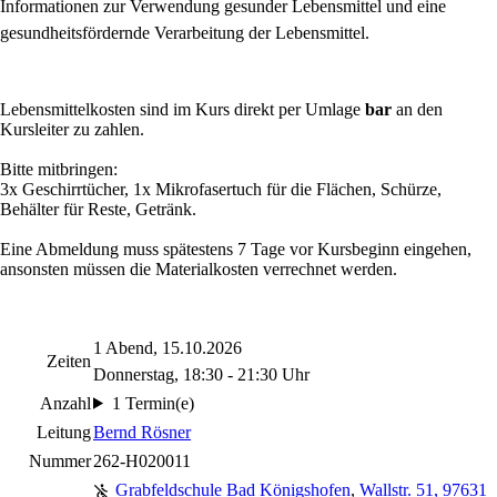
Informationen zur Verwendung gesunder Lebensmittel und eine
gesundheitsfördernde Verarbeitung der Lebensmittel.
Lebensmittelkosten sind im Kurs direkt per Umlage
bar
an den
Kursleiter zu zahlen.
Bitte mitbringen:
3x Geschirrtücher, 1x Mikrofasertuch für die Flächen, Schürze,
Behälter für Reste, Getränk.
Eine Abmeldung muss spätestens 7 Tage vor Kursbeginn eingehen,
ansonsten müssen die Materialkosten verrechnet werden.
1 Abend, 15.10.2026
Zeiten
Donnerstag, 18:30 - 21:30 Uhr
Anzahl
1 Termin(e)
Leitung
Bernd Rösner
Nummer
262-H020011
Grabfeldschule Bad Königshofen
,
Wallstr. 51, 97631