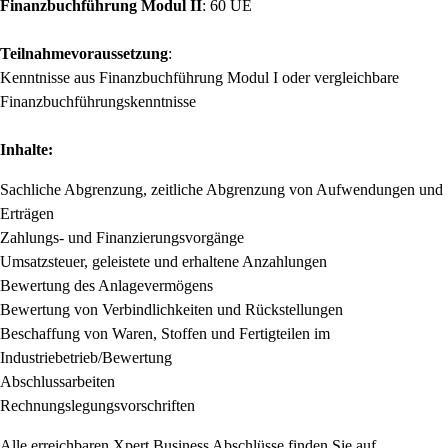
Finanzbuchführung Modul II
:
60 UE
Teilnahmevoraussetzung
:
Kenntnisse aus Finanzbuchführung Modul I
oder vergleichbare
Finanzbuchführungskenntnisse
Inhalte:
Sachliche Abgrenzung, zeitliche Abgrenzung von Aufwendungen und
Erträgen
Zahlungs- und Finanzierungsvorgänge
Umsatzsteuer, geleistete und erhaltene Anzahlungen
Bewertung des Anlagevermögens
Bewertung von Verbindlichkeiten und Rückstellungen
Beschaffung von Waren, Stoffen und Fertigteilen im
Industriebetrieb/Bewertung
Abschlussarbeiten
Rechnungslegungsvorschriften
Alle erreichbaren Xpert Business Abschlüsse finden Sie auf