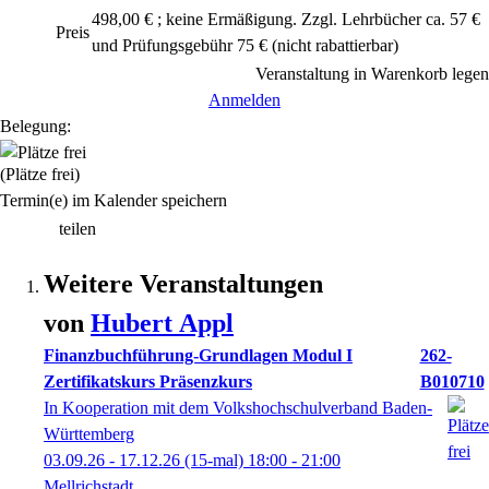
498,00 € ; keine Ermäßigung. Zzgl. Lehrbücher ca. 57 €
Preis
und Prüfungsgebühr 75 €
(nicht rabattierbar)
Veranstaltung in Warenkorb legen
Anmelden
Belegung:
(Plätze frei)
Termin(e) im Kalender speichern
teilen
Weitere Veranstaltungen
von
Hubert
Appl
Finanzbuchführung-Grundlagen Modul I
262-
Zertifikatskurs Präsenzkurs
B010710
In Kooperation mit dem Volkshochschulverband Baden-
Württemberg
03.09.26 - 17.12.26
(15-mal)
18:00
- 21:00
Mellrichstadt