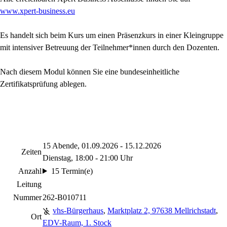
www.xpert-business.eu
Es handelt sich beim Kurs um einen Präsenzkurs in einer Kleingruppe
mit intensiver Betreuung der Teilnehmer*innen durch den Dozenten.
Nach diesem Modul können Sie eine bundeseinheitliche
Zertifikatsprüfung ablegen.
15 Abende, 01.09.2026 - 15.12.2026
Zeiten
Dienstag, 18:00 - 21:00 Uhr
Anzahl
15 Termin(e)
Leitung
Nummer
262-B010711
vhs-Bürgerhaus
,
Marktplatz 2, 97638 Mellrichstadt
,
Ort
EDV-Raum, 1. Stock