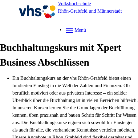
Volkshochschule
Rhön-Grabfeld und Münnerstadt
Menü
Buchhaltungskurs mit Xpert
Business Abschlüssen
Ein Buchhaltungskurs an der vhs Rhön-Grabfeld bietet einen
fundierten Einstieg in die Welt der Zahlen und Finanzen. Ob
beruflich motiviert oder aus privatem Interesse – ein solider
Überblick über die Buchhaltung ist in vielen Bereichen hilfreich.
In unseren Kursen lernen Sie die Grundlagen der Buchführung
kennen, üben praxisnah und bauen Schritt für Schritt Ihr Wissen
aus. Die Buchhaltungskurse eignen sich sowohl für Einsteiger
als auch für alle, die vorhandene Kenntnisse vertiefen möchten.
Unsere Angebote in Rhön-Grabfeld sind flexibel gestaltet und