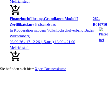
Mellrichstadt
Finanzbuchführung-Grundlagen Modul I
262-
Zertifikatskurs Präsenzkurs
B010710
In Kooperation mit dem Volkshochschulverband Baden-
Württemberg
03.09.26 - 17.12.26
(15-mal)
18:00
- 21:00
Mellrichstadt
Xpert Businesskurse