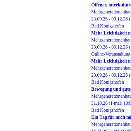
Offener, interkultur
Mehrgenerationenhaus
23.09.26 - 09.12.26
(
Bad Königshofen
Mehr Leichtigkeit 
Mehrgenerationenha
23.09.26 - 09.12.26
(
Online-Veranstaltun
Mehr Leichtigkeit 
Mehrgenerationenha
23.09.26 - 09.12.26
(
Bad Königshofen
Bewegung und gute
Mehrgenerationenha
31.10.26
(1-mal)
10:
Bad Königshofen
Ein Tag für mich m
Mehrgenerationenha