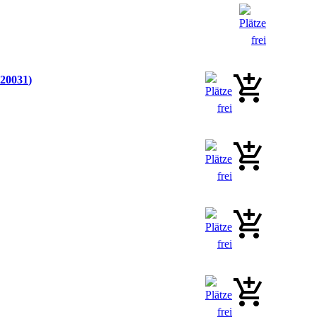
20031