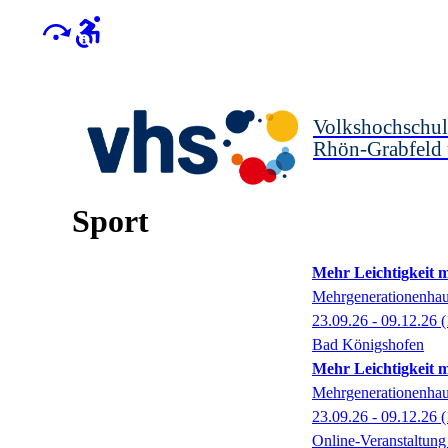
Volkshochschul
Rhön-Grabfeld
Sport
Mehr Leichtigkeit 
Mehrgenerationenha
23.09.26 - 09.12.26
(
Bad Königshofen
Mehr Leichtigkeit 
Mehrgenerationenha
23.09.26 - 09.12.26
(
Online-Veranstaltun