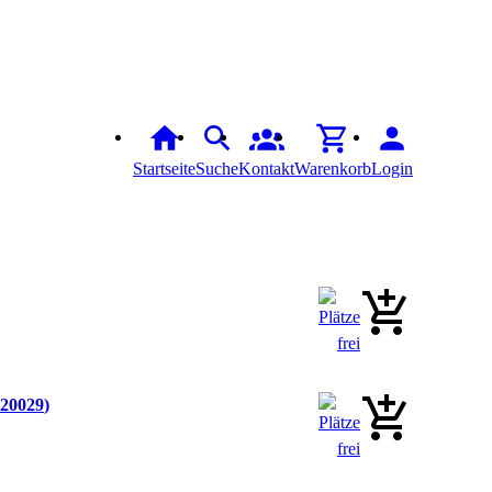
Startseite
Suche
Kontakt
Warenkorb
Login
20029