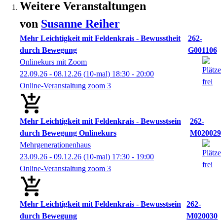
Weitere Veranstaltungen
von
Susanne
Reiher
Mehr Leichtigkeit mit Feldenkrais - Bewusstheit
262-
durch Bewegung
G001106
Onlinekurs mit Zoom
22.09.26 - 08.12.26
(10-mal)
18:30
- 20:00
Online-Veranstaltung zoom 3
Mehr Leichtigkeit mit Feldenkrais - Bewusstsein
262-
durch Bewegung Onlinekurs
M020029
Mehrgenerationenhaus
23.09.26 - 09.12.26
(10-mal)
17:30
- 19:00
Online-Veranstaltung zoom 3
Mehr Leichtigkeit mit Feldenkrais - Bewusstsein
262-
durch Bewegung
M020030