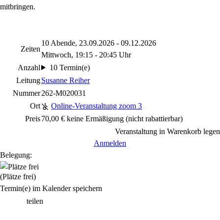
mitbringen.
10 Abende, 23.09.2026 - 09.12.2026
Zeiten
Mittwoch, 19:15 - 20:45 Uhr
Anzahl
10 Termin(e)
Leitung
Susanne Reiher
Nummer
262-M020031
Ort
Online-Veranstaltung zoom 3
Preis
70,00 € keine Ermäßigung
(nicht rabattierbar)
Veranstaltung in Warenkorb legen
Anmelden
Belegung:
(Plätze frei)
Termin(e) im Kalender speichern
teilen