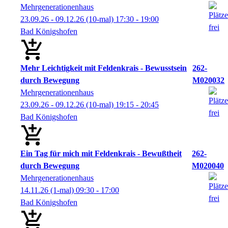
Mehrgenerationenhaus
23.09.26 - 09.12.26
(10-mal)
17:30
- 19:00
Bad Königshofen
Mehr Leichtigkeit mit Feldenkrais - Bewusstsein
262-
durch Bewegung
M020032
Mehrgenerationenhaus
23.09.26 - 09.12.26
(10-mal)
19:15
- 20:45
Bad Königshofen
Ein Tag für mich mit Feldenkrais - Bewußtheit
262-
durch Bewegung
M020040
Mehrgenerationenhaus
14.11.26
(1-mal)
09:30
- 17:00
Bad Königshofen