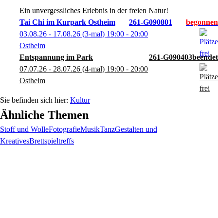
Ein unvergessliches Erlebnis in der freien Natur!
Tai Chi im Kurpark Ostheim
261-G090801
03.08.26 - 17.08.26
(3-mal)
19:00
- 20:00
Ostheim
Entspannung im Park
261-G090403
07.07.26 - 28.07.26
(4-mal)
19:00
- 20:00
Ostheim
Kultur
Ähnliche Themen
Stoff und Wolle
Fotografie
Musik
Tanz
Gestalten und
Kreatives
Brettspieltreffs