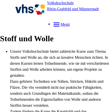
Volkshochschule
Rhön-Grabfeld und Münnerstadt
Menü
Stoff und Wolle
Unsere Volkshochschule bietet zahlreiche Kurse zum Thema
Stoffe und Wolle an, die sich an kreative Menschen richten. In
diesen Kursen lernen Teilnehmende, wie sie mit verschiedenen
Stoffen und Wolle arbeiten können, um eigene Projekte zu
gestalten.
Dazu gehören Techniken wie Nähen, Stricken, Häkeln und
Filzen. Die vhs vermittelt nicht nur praktische Fähigkeiten,
sondern auch Grundlagen der Materialkunde, sodass die
Teilnehmenden die Eigenschaften von Wolle und anderen
Stoffen besser verstehen.
Zudem fördern die Kurse die Kreativität und das