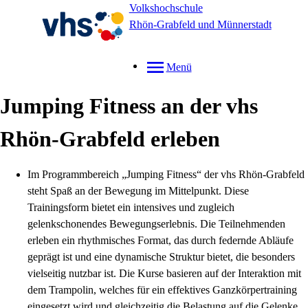
Volkshochschule
Rhön-Grabfeld und Münnerstadt
Menü
Jumping Fitness an der vhs
Rhön-Grabfeld erleben
Im Programmbereich „Jumping Fitness“ der vhs Rhön-Grabfeld
steht Spaß an der Bewegung im Mittelpunkt. Diese
Trainingsform bietet ein intensives und zugleich
gelenkschonendes Bewegungserlebnis. Die Teilnehmenden
erleben ein rhythmisches Format, das durch federnde Abläufe
geprägt ist und eine dynamische Struktur bietet, die besonders
vielseitig nutzbar ist. Die Kurse basieren auf der Interaktion mit
dem Trampolin, welches für ein effektives Ganzkörpertraining
eingesetzt wird und gleichzeitig die Belastung auf die Gelenke