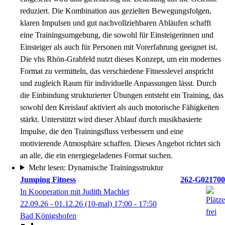
reduziert. Die Kombination aus gezielten Bewegungsfolgen,
klaren Impulsen und gut nachvollziehbaren Abläufen schafft
eine Trainingsumgebung, die sowohl für Einsteigerinnen und
Einsteiger als auch für Personen mit Vorerfahrung geeignet ist.
Die vhs Rhön-Grabfeld nutzt dieses Konzept, um ein modernes
Format zu vermitteln, das verschiedene Fitnesslevel anspricht
und zugleich Raum für individuelle Anpassungen lässt. Durch
die Einbindung strukturierter Übungen entsteht ein Training, das
sowohl den Kreislauf aktiviert als auch motorische Fähigkeiten
stärkt. Unterstützt wird dieser Ablauf durch musikbasierte
Impulse, die den Trainingsfluss verbessern und eine
motivierende Atmosphäre schaffen. Dieses Angebot richtet sich
an alle, die ein energiegeladenes Format suchen.
Mehr lesen: Dynamische Trainingsstruktur
Jumping Fitness
262-G021700
In Kooperation mit Judith Machlet
22.09.26 - 01.12.26
(10-mal)
17:00
- 17:50
Bad Königshofen