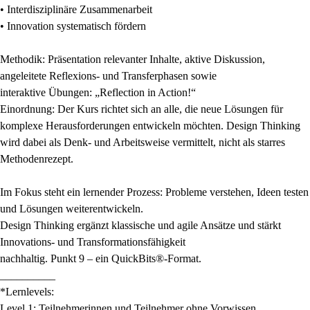
• Interdisziplinäre Zusammenarbeit
• Innovation systematisch fördern
Methodik: Präsentation relevanter Inhalte, aktive Diskussion,
angeleitete Reflexions- und Transferphasen sowie
interaktive Übungen: „Reflection in Action!“
Einordnung: Der Kurs richtet sich an alle, die neue Lösungen für
komplexe Herausforderungen entwickeln möchten. Design Thinking
wird dabei als Denk- und Arbeitsweise vermittelt, nicht als starres
Methodenrezept.
Im Fokus steht ein lernender Prozess: Probleme verstehen, Ideen testen
und Lösungen weiterentwickeln.
Design Thinking ergänzt klassische und agile Ansätze und stärkt
Innovations- und Transformationsfähigkeit
nachhaltig. Punkt 9 – ein QuickBits®-Format.
__________
*Lernlevels:
Level 1: Teilnehmerinnen und Teilnehmer ohne Vorwissen