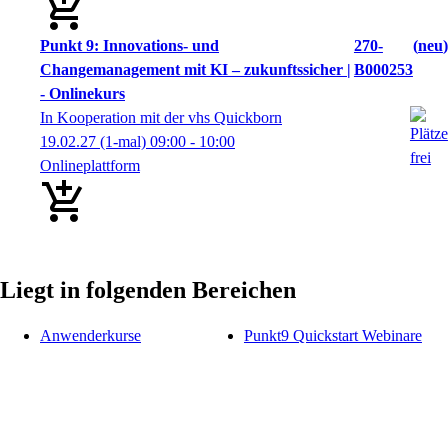
Punkt 9: Innovations- und
270-
neu
Changemanagement mit KI – zukunftssicher |
B000253
- Onlinekurs
In Kooperation mit der vhs Quickborn
19.02.27
(1-mal)
09:00
- 10:00
Onlineplattform
Liegt in folgenden Bereichen
Anwenderkurse
Punkt9 Quickstart Webinare