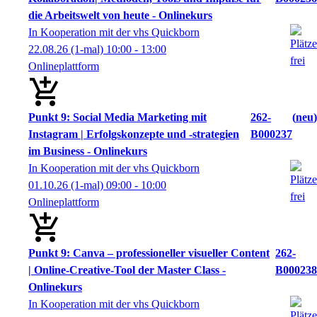
die Arbeitswelt von heute - Onlinekurs
In Kooperation mit der vhs Quickborn
22.08.26
(1-mal)
10:00
- 13:00
Onlineplattform
Punkt 9: Social Media Marketing mit
262-
neu
Instagram | Erfolgskonzepte und -strategien
B000237
im Business - Onlinekurs
In Kooperation mit der vhs Quickborn
01.10.26
(1-mal)
09:00
- 10:00
Onlineplattform
Punkt 9: Canva – professioneller visueller Content
262-
| Online-Creative-Tool der Master Class -
B000238
Onlinekurs
In Kooperation mit der vhs Quickborn