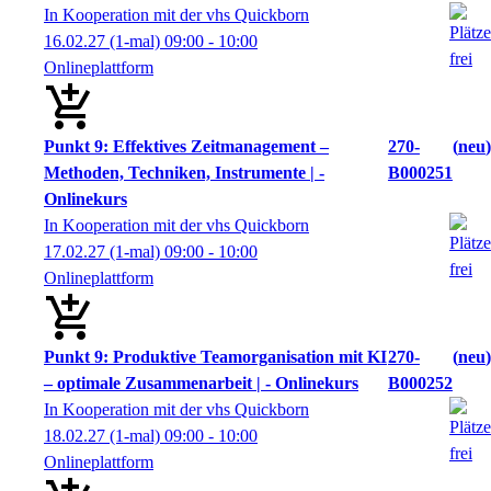
In Kooperation mit der vhs Quickborn
16.02.27
(1-mal)
09:00
- 10:00
Onlineplattform
Punkt 9: Effektives Zeitmanagement –
270-
neu
Methoden, Techniken, Instrumente | -
B000251
Onlinekurs
In Kooperation mit der vhs Quickborn
17.02.27
(1-mal)
09:00
- 10:00
Onlineplattform
Punkt 9: Produktive Teamorganisation mit KI
270-
neu
– optimale Zusammenarbeit | - Onlinekurs
B000252
In Kooperation mit der vhs Quickborn
18.02.27
(1-mal)
09:00
- 10:00
Onlineplattform