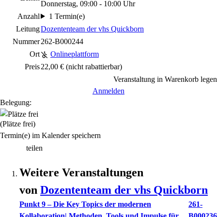
Donnerstag, 09:00 - 10:00 Uhr
Anzahl
1 Termin(e)
Leitung
Dozententeam der vhs Quickborn
Nummer
262-B000244
Ort
Onlineplattform
Preis
22,00 €
(nicht rabattierbar)
Veranstaltung in Warenkorb legen
Anmelden
Belegung:
(Plätze frei)
Termin(e) im Kalender speichern
teilen
Weitere Veranstaltungen
von
Dozententeam der vhs Quickborn
Punkt 9 – Die Key Topics der modernen
261-
Kollaboration| Methoden, Tools und Impulse für
B000236