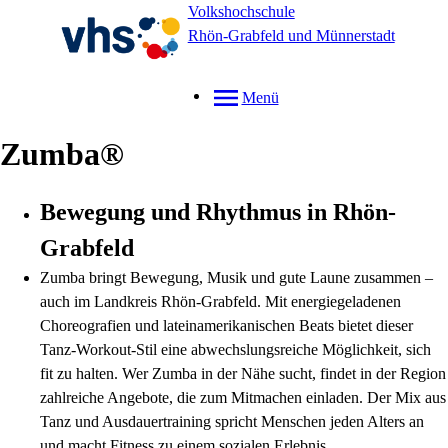
Volkshochschule
Rhön-Grabfeld und Münnerstadt
Menü
Zumba®
Bewegung und Rhythmus in Rhön-
Grabfeld
Zumba bringt Bewegung, Musik und gute Laune zusammen –
auch im Landkreis Rhön-Grabfeld. Mit energiegeladenen
Choreografien und lateinamerikanischen Beats bietet dieser
Tanz-Workout-Stil eine abwechslungsreiche Möglichkeit, sich
fit zu halten. Wer Zumba in der Nähe sucht, findet in der Region
zahlreiche Angebote, die zum Mitmachen einladen. Der Mix aus
Tanz und Ausdauertraining spricht Menschen jeden Alters an
und macht Fitness zu einem sozialen Erlebnis.