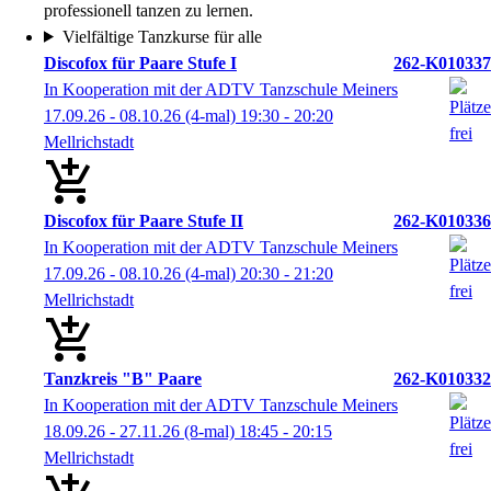
professionell tanzen zu lernen.
Vielfältige Tanzkurse für alle
Discofox für Paare Stufe I
262-K010337
In Kooperation mit der ADTV Tanzschule Meiners
17.09.26 - 08.10.26
(4-mal)
19:30
- 20:20
Mellrichstadt
Discofox für Paare Stufe II
262-K010336
In Kooperation mit der ADTV Tanzschule Meiners
17.09.26 - 08.10.26
(4-mal)
20:30
- 21:20
Mellrichstadt
Tanzkreis "B" Paare
262-K010332
In Kooperation mit der ADTV Tanzschule Meiners
18.09.26 - 27.11.26
(8-mal)
18:45
- 20:15
Mellrichstadt