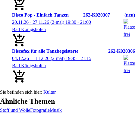
Disco Pop - Einfach Tanzen
262-K020307
neu
20.11.26 - 27.11.26
(2-mal)
19:30
- 21:00
Bad Königshofen
Discofox für alle Tanzbegeisterte
262-K020306
04.12.26 - 11.12.26
(2-mal)
19:45
- 21:15
Bad Königshofen
Kultur
Ähnliche Themen
Stoff und Wolle
Fotografie
Musik