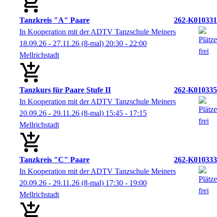
Tanzkreis "A" Paare
262-K010331
In Kooperation mit der ADTV Tanzschule Meiners
18.09.26 - 27.11.26
(8-mal)
20:30
- 22:00
Mellrichstadt
Tanzkurs für Paare Stufe II
262-K010335
In Kooperation mit der ADTV Tanzschule Meiners
20.09.26 - 29.11.26
(8-mal)
15:45
- 17:15
Mellrichstadt
Tanzkreis "C" Paare
262-K010333
In Kooperation mit der ADTV Tanzschule Meiners
20.09.26 - 29.11.26
(8-mal)
17:30
- 19:00
Mellrichstadt