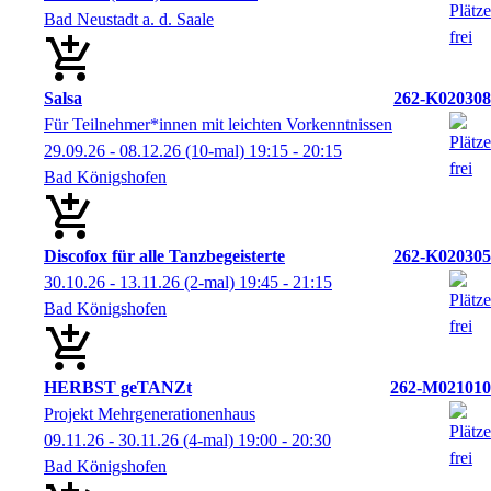
Bad Neustadt a. d. Saale
Salsa
262-K020308
Für Teilnehmer*innen mit leichten Vorkenntnissen
29.09.26 - 08.12.26
(10-mal)
19:15
- 20:15
Bad Königshofen
Discofox für alle Tanzbegeisterte
262-K020305
30.10.26 - 13.11.26
(2-mal)
19:45
- 21:15
Bad Königshofen
HERBST geTANZt
262-M021010
Projekt Mehrgenerationenhaus
09.11.26 - 30.11.26
(4-mal)
19:00
- 20:30
Bad Königshofen