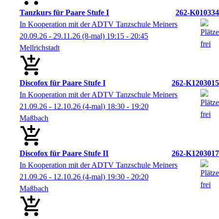
Tanzkurs für Paare Stufe I
262-K010334
In Kooperation mit der ADTV Tanzschule Meiners
20.09.26 - 29.11.26
(8-mal)
19:15
- 20:45
Mellrichstadt
Discofox für Paare Stufe I
262-K1203015
In Kooperation mit der ADTV Tanzschule Meiners
21.09.26 - 12.10.26
(4-mal)
18:30
- 19:20
Maßbach
Discofox für Paare Stufe II
262-K1203017
In Kooperation mit der ADTV Tanzschule Meiners
21.09.26 - 12.10.26
(4-mal)
19:30
- 20:20
Maßbach