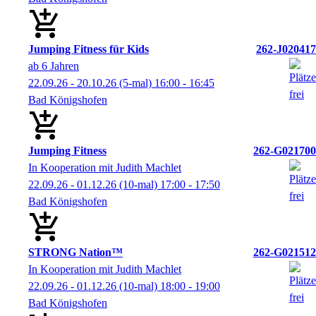
Jumping Fitness für Kids
262-J020417
ab 6 Jahren
22.09.26 - 20.10.26
(5-mal)
16:00
- 16:45
Bad Königshofen
Jumping Fitness
262-G021700
In Kooperation mit Judith Machlet
22.09.26 - 01.12.26
(10-mal)
17:00
- 17:50
Bad Königshofen
STRONG Nation™
262-G021512
In Kooperation mit Judith Machlet
22.09.26 - 01.12.26
(10-mal)
18:00
- 19:00
Bad Königshofen