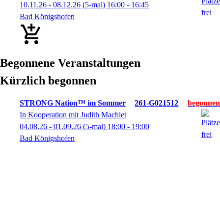
10.11.26 - 08.12.26
(5-mal)
16:00
- 16:45
Bad Königshofen
Begonnene Veranstaltungen
Kürzlich begonnen
STRONG Nation™ im Sommer
261-G021512
In Kooperation mit Judith Machlet
04.08.26 - 01.09.26
(5-mal)
18:00
- 19:00
Bad Königshofen