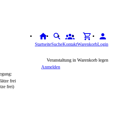
Startseite
Suche
Kontakt
Warenkorb
Login
Veranstaltung in Warenkorb legen
Anmelden
egung:
tze frei)