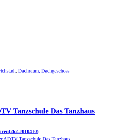
ichstadt
,
Dachraum, Dachgeschoss
TV Tanzschule Das Tanzhaus
hren
262-J010410
der ADTV Tanzschule Das Tanzhaus