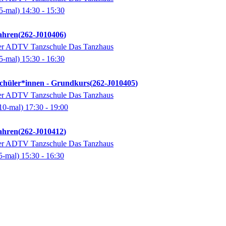
5-mal)
14:30
- 15:30
ahren
262-J010406
der ADTV Tanzschule Das Tanzhaus
5-mal)
15:30
- 16:30
Schüler*innen - Grundkurs
262-J010405
der ADTV Tanzschule Das Tanzhaus
10-mal)
17:30
- 19:00
ahren
262-J010412
der ADTV Tanzschule Das Tanzhaus
5-mal)
15:30
- 16:30