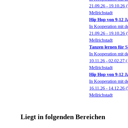
21.09.26 - 19.10.26
(
Mellrichstadt
Hip Hop von 9-12 J
In Kooperation mit 
21.09.26 - 19.10.26
(
Mellrichstadt
Tanzen lernen für 
In Kooperation mit 
10.11.26 - 02.02.27
(
Mellrichstadt
Hip Hop von 9-12 J
In Kooperation mit 
16.11.26 - 14.12.26
(
Mellrichstadt
Liegt in folgenden Bereichen