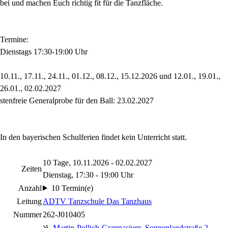
bei und machen Euch richtig fit für die Tanzfläche.
Termine:
Dienstags 17:30-19:00 Uhr
10.11., 17.11., 24.11., 01.12., 08.12., 15.12.2026 und 12.01., 19.01.,
26.01., 02.02.2027
stenfreie Generalprobe für den Ball: 23.02.2027
In den bayerischen Schulferien findet kein Unterricht statt.
10 Tage, 10.11.2026 - 02.02.2027
Zeiten
Dienstag, 17:30 - 19:00 Uhr
Anzahl
10 Termin(e)
Leitung
ADTV Tanzschule Das Tanzhaus
Nummer
262-J010405
Martin-Pollich-Gymnasium
,
Sonnenlandstraße 2,