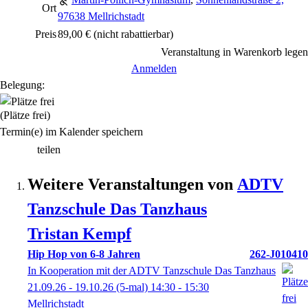
Ort
97638 Mellrichstadt
Preis
89,00 €
(nicht rabattierbar)
Veranstaltung in Warenkorb legen
Anmelden
Belegung:
(Plätze frei)
Termin(e) im Kalender speichern
teilen
Weitere Veranstaltungen von
ADTV
Tanzschule Das Tanzhaus
Tristan Kempf
Hip Hop von 6-8 Jahren
262-J010410
In Kooperation mit der ADTV Tanzschule Das Tanzhaus
21.09.26 - 19.10.26
(5-mal)
14:30
- 15:30
Mellrichstadt