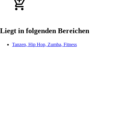
Liegt in folgenden Bereichen
Tanzen, Hip Hop, Zumba, Fitness