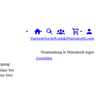
Startseite
Suche
Kontakt
Warenkorb
Login
Veranstaltung in Warenkorb legen
Anmelden
egung:
tze frei)