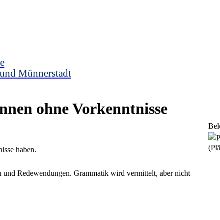
e
 und Münnerstadt
innen ohne Vorkenntnisse
Bel
(Plä
tnisse haben.
n und Redewendungen. Grammatik wird vermittelt, aber nicht