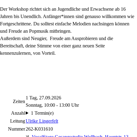
Der Workshop richtet sich an Jugendliche und Erwachsene ab 16
Jahren bis Unendlich. Anfänger*innen sind genauso willkommen wie
Fortgeschrittene. Du solltest einfache Melodien nachsingen können
und Freude an Popmusik mitbringen.
Außerdem sind Neugier, Freude am Ausprobieren und die
Bereitschaft, deine Stimme von einer ganz neuen Seite
kennenzulernen, von Vorteil.
1 Tag, 27.09.2026
Zeiten
Sonntag, 10:00 - 13:00 Uhr
Anzahl
1 Termin(e)
Leitung
Ulrike Lingerfelt
Nummer
262-K031610
VocalStage Gesangsstudio Wollbach
,
Hauptstr. 13,