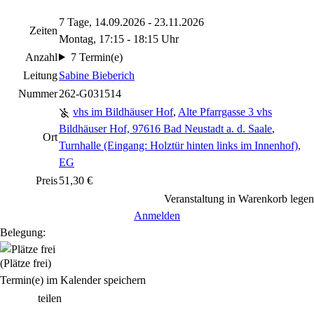
7 Tage, 14.09.2026 - 23.11.2026
Zeiten
Montag, 17:15 - 18:15 Uhr
Anzahl
7 Termin(e)
Leitung
Sabine Bieberich
Nummer
262-G031514
vhs im Bildhäuser Hof
,
Alte Pfarrgasse 3 vhs
Bildhäuser Hof, 97616 Bad Neustadt a. d. Saale
,
Ort
Turnhalle (Eingang: Holztür hinten links im Innenhof),
EG
Preis
51,30 €
Veranstaltung in Warenkorb legen
Anmelden
Belegung:
(Plätze frei)
Termin(e) im Kalender speichern
teilen