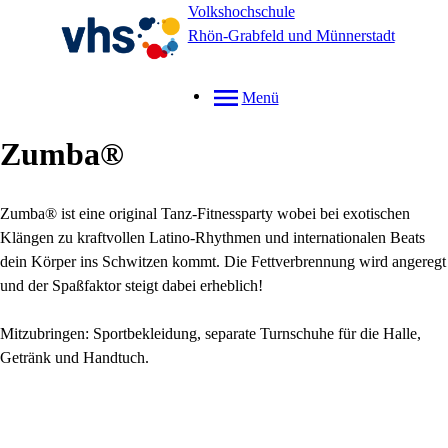
Volkshochschule
Rhön-Grabfeld und Münnerstadt
Menü
Zumba®
Zumba® ist eine original Tanz-Fitnessparty wobei bei exotischen
Klängen zu kraftvollen Latino-Rhythmen und internationalen Beats
dein Körper ins Schwitzen kommt. Die Fettverbrennung wird angeregt
und der Spaßfaktor steigt dabei erheblich!
Mitzubringen: Sportbekleidung, separate Turnschuhe für die Halle,
Getränk und Handtuch.