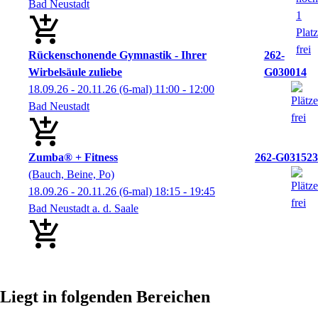
Bad Neustadt
Rückenschonende Gymnastik - Ihrer
262-
Wirbelsäule zuliebe
G030014
18.09.26 - 20.11.26
(6-mal)
11:00
- 12:00
Bad Neustadt
Zumba® + Fitness
262-G031523
(Bauch, Beine, Po)
18.09.26 - 20.11.26
(6-mal)
18:15
- 19:45
Bad Neustadt a. d. Saale
Liegt in folgenden Bereichen