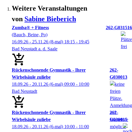
Weitere Veranstaltungen
von
Sabine
Bieberich
Zumba® + Fitness
262-G031516
(Bauch, Beine, Po)
16.09.26 - 25.11.26
(8-mal)
18:15
- 19:45
Bad Neustadt a. d. Saale
Rückenschonende Gymnastik - Ihrer
262-
Wirbelsäule zuliebe
G030013
18.09.26 - 20.11.26
(6-mal)
09:00
- 10:00
Bad Neustadt
Rückenschonende Gymnastik - Ihrer
262-
Wirbelsäule zuliebe
G030015
18.09.26 - 20.11.26
(6-mal)
10:00
- 11:00