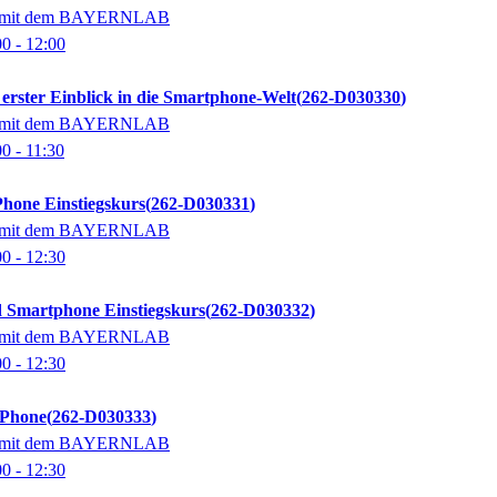
on mit dem BAYERNLAB
00
- 12:00
rster Einblick in die Smartphone-Welt
262-D030330
on mit dem BAYERNLAB
00
- 11:30
hone Einstiegskurs
262-D030331
on mit dem BAYERNLAB
00
- 12:30
 Smartphone Einstiegskurs
262-D030332
on mit dem BAYERNLAB
00
- 12:30
iPhone
262-D030333
on mit dem BAYERNLAB
00
- 12:30