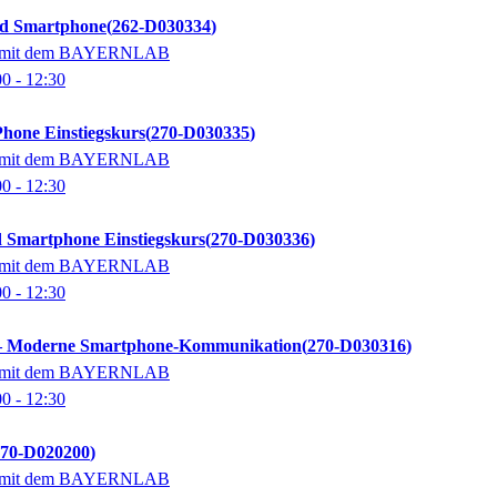
d Smartphone
262-D030334
on mit dem BAYERNLAB
00
- 12:30
hone Einstiegskurs
270-D030335
on mit dem BAYERNLAB
00
- 12:30
 Smartphone Einstiegskurs
270-D030336
on mit dem BAYERNLAB
00
- 12:30
 – Moderne Smartphone-Kommunikation
270-D030316
on mit dem BAYERNLAB
00
- 12:30
270-D020200
on mit dem BAYERNLAB