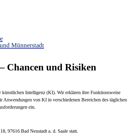
e
 und Münnerstadt
) – Chancen und Risiken
r künstlichen Intelligenz (KI). Wir erklären ihre Funktionsweise
ir Anwendungen von KI in verschiedenen Bereichen des täglichen
usforderungen ein.
18, 97616 Bad Neustadt a. d. Saale statt.