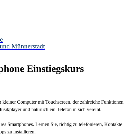
e
 und Münnerstadt
hone Einstiegskurs
ein kleiner Computer mit Touchscreen, der zahlreiche Funktionen
ikplayer und natürlich ein Telefon in sich vereint.
res Smartphones. Lernen Sie, richtig zu telefonieren, Kontakte
s zu installieren.