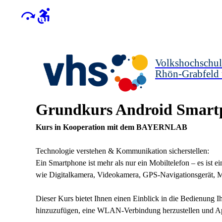
Volkshochschul
Rhön-Grabfeld
Grundkurs Android Smartp
Kurs in Kooperation mit dem BAYERNLAB
Technologie verstehen & Kommunikation sicherstellen:
Ein Smartphone ist mehr als nur ein Mobiltelefon – es ist 
wie Digitalkamera, Videokamera, GPS-Navigationsgerät, Mus
Dieser Kurs bietet Ihnen einen Einblick in die Bedienung Ih
hinzuzufügen, eine WLAN-Verbindung herzustellen und App