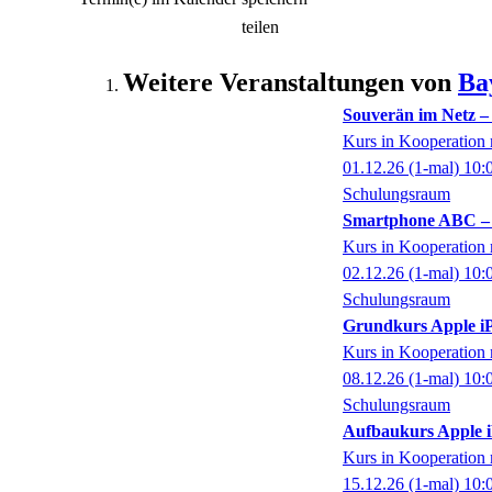
teilen
Weitere Veranstaltungen von
Ba
Souverän im Netz – T
Kurs in Kooperati
01.12.26
(1-mal)
10:
Schulungsraum
Smartphone ABC – e
Kurs in Kooperati
02.12.26
(1-mal)
10:
Schulungsraum
Grundkurs Apple iP
Kurs in Kooperati
08.12.26
(1-mal)
10:
Schulungsraum
Aufbaukurs Apple 
Kurs in Kooperati
15.12.26
(1-mal)
10: