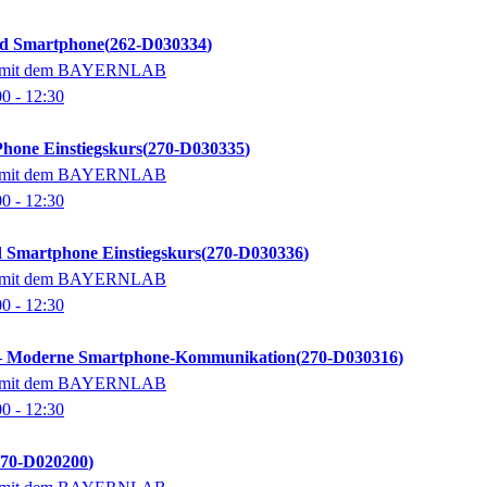
d Smartphone
262-D030334
on mit dem BAYERNLAB
00
- 12:30
hone Einstiegskurs
270-D030335
on mit dem BAYERNLAB
00
- 12:30
 Smartphone Einstiegskurs
270-D030336
on mit dem BAYERNLAB
00
- 12:30
 – Moderne Smartphone-Kommunikation
270-D030316
on mit dem BAYERNLAB
00
- 12:30
270-D020200