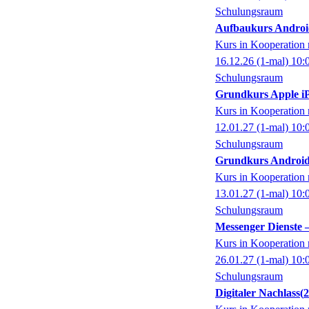
Schulungsraum
Aufbaukurs Androi
Kurs in Kooperati
16.12.26
(1-mal)
10:
Schulungsraum
Grundkurs Apple iP
Kurs in Kooperati
12.01.27
(1-mal)
10:
Schulungsraum
Grundkurs Android
Kurs in Kooperati
13.01.27
(1-mal)
10:
Schulungsraum
Messenger Dienste
Kurs in Kooperati
26.01.27
(1-mal)
10:
Schulungsraum
Digitaler Nachlass