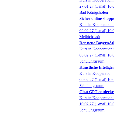
Kurs in Kooperati
27.01.27
(1-mal)
10:
Bad Königshofen
Sicher online shopp
Kurs in Kooperati
02.02.27
(1-mal)
10:
Mellrichstadt
Der neue BayernAtl
Kurs in Kooperati
03.02.27
(1-mal)
10:
Schulungsraum
Künstliche Intellig
Kurs in Kooperati
09.02.27
(1-mal)
10:
Schulungsraum
Chat GPT entdecke
Kurs in Kooperati
10.02.27
(1-mal)
10:
Schulungsraum