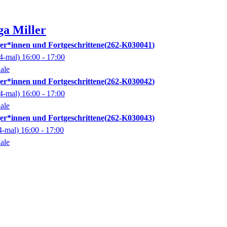
ga
Miller
er*innen und Fortgeschrittene
262-K030041
4-mal)
16:00
- 17:00
ale
er*innen und Fortgeschrittene
262-K030042
4-mal)
16:00
- 17:00
ale
er*innen und Fortgeschrittene
262-K030043
4-mal)
16:00
- 17:00
ale