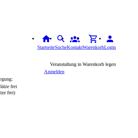
Startseite
Suche
Kontakt
Warenkorb
Login
Veranstaltung in Warenkorb legen
Anmelden
egung:
tze frei)