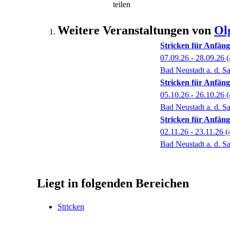
teilen
Weitere Veranstaltungen von
Ol
Stricken für Anfäng
07.09.26 - 28.09.26
(
Bad Neustadt a. d. Sa
Stricken für Anfäng
05.10.26 - 26.10.26
(
Bad Neustadt a. d. Sa
Stricken für Anfäng
02.11.26 - 23.11.26
(
Bad Neustadt a. d. Sa
Liegt in folgenden Bereichen
Stricken