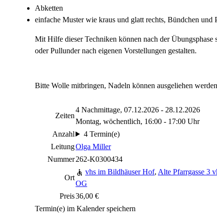
Abketten
einfache Muster wie kraus und glatt rechts, Bündchen und 
Mit Hilfe dieser Techniken können nach der Übungsphase sch
oder Pullunder nach eigenen Vorstellungen gestalten.
Bitte Wolle mitbringen, Nadeln können ausgeliehen werden
4 Nachmittage, 07.12.2026 - 28.12.2026
Zeiten
Montag, wöchentlich, 16:00 - 17:00 Uhr
Anzahl
4 Termin(e)
Leitung
Olga Miller
Nummer
262-K0300434
vhs im Bildhäuser Hof
,
Alte Pfarrgasse 3 
Ort
OG
Preis
36,00 €
Termin(e) im Kalender speichern