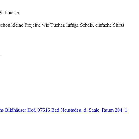
Perlmuster.
on kleine Projekte wie Tücher, luftige Schals, einfache Shirts
.
vhs Bildhäuser Hof, 97616 Bad Neustadt a. d. Saale
,
Raum 204, 1.