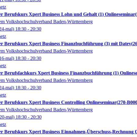
etz
erter Berufskurs Xpert Business Lohn und Gehalt (1) Onlineseminar
dem Volkshochschulverband Baden-Württemberg
24-mal)
18:30
- 20:30
etz
erter Berufskurs Xpert Business Finanzbuchführung (3) mit Datev
2
dem Volkshochschulverband Baden-Württemberg
16-mal)
18:30
- 20:30
etz
erter Berufsfachkurs Xpert Business Finanzbuchführung (1) Online
dem Volkshochschulverband Baden-Württemberg
24-mal)
18:30
- 20:30
etz
erter Berufskurs Xpert Business Controlling Onlineseminar
270-B00
dem Volkshochschulverband Baden-Württemberg
20-mal)
18:30
- 20:30
etz
ierter Berufskurs Xpert Business Einnahmen-Überschuss-Rechnung 