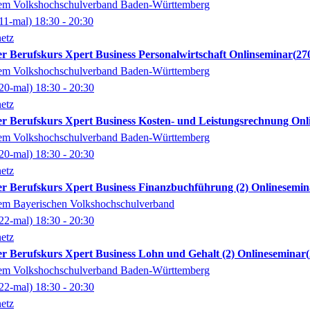
dem Volkshochschulverband Baden-Württemberg
11-mal)
18:30
- 20:30
etz
erter Berufskurs Xpert Business Personalwirtschaft Onlinseminar
27
dem Volkshochschulverband Baden-Württemberg
20-mal)
18:30
- 20:30
etz
erter Berufskurs Xpert Business Kosten- und Leistungsrechnung On
dem Volkshochschulverband Baden-Württemberg
20-mal)
18:30
- 20:30
etz
erter Berufskurs Xpert Business Finanzbuchführung (2) Onlinesemi
dem Bayerischen Volkshochschulverband
22-mal)
18:30
- 20:30
etz
erter Berufskurs Xpert Business Lohn und Gehalt (2) Onlineseminar
dem Volkshochschulverband Baden-Württemberg
22-mal)
18:30
- 20:30
etz