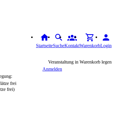
Startseite
Suche
Kontakt
Warenkorb
Login
Veranstaltung in Warenkorb legen
Anmelden
egung:
tze frei)