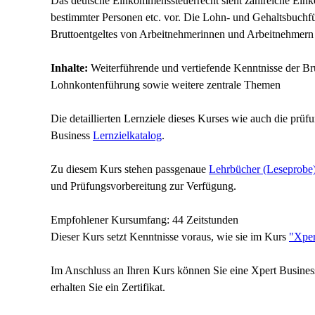
Das deutsche Einkommenssteuerrecht sieht zahlreiche Ein
bestimmter Personen etc. vor. Die Lohn- und Gehaltsbuchfüh
Bruttoentgeltes von Arbeitnehmerinnen und Arbeitnehmern
Inhalte:
Weiterführende und vertiefende Kenntnisse der Bru
Lohnkontenführung sowie weitere zentrale Themen
Die detaillierten Lernziele dieses Kurses wie auch die prüfu
Business
Lernzielkatalog
.
Zu diesem Kurs stehen passgenaue
Lehrbücher (Leseprobe
und Prüfungsvorbereitung zur Verfügung.
Empfohlener Kursumfang:
44 Zeitstunden
Dieser Kurs setzt Kenntnisse voraus, wie sie im Kurs
"Xper
Im Anschluss an Ihren Kurs können Sie eine Xpert Busines
erhalten Sie ein Zertifikat.