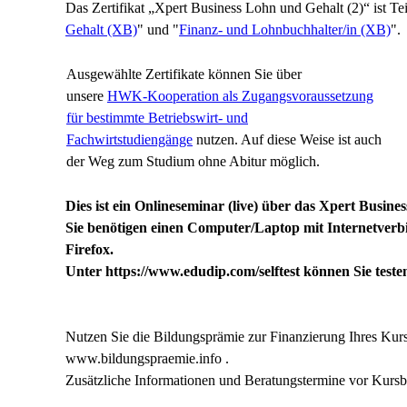
Das Zertifikat „Xpert Business Lohn und Gehalt (2)“ ist Te
Gehalt (XB)
" und "
Finanz- und Lohnbuchhalter/in (XB)
".
Ausgewählte Zertifikate können Sie über
unsere
HWK-Kooperation als Zugangsvoraussetzung
für bestimmte Betriebswirt- und
Fachwirtstudiengänge
nutzen. Auf diese Weise ist auch
der Weg zum Studium ohne Abitur möglich.
Dies ist ein Onlineseminar (live) über das Xpert Busine
Sie benötigen einen Computer/Laptop mit Internetver
Firefox.
Unter https://www.edudip.com/selftest können Sie testen
Nutzen Sie die Bildungsprämie zur Finanzierung Ihres Kurs
www.bildungspraemie.info .
Zusätzliche Informationen und Beratungstermine vor Kursb