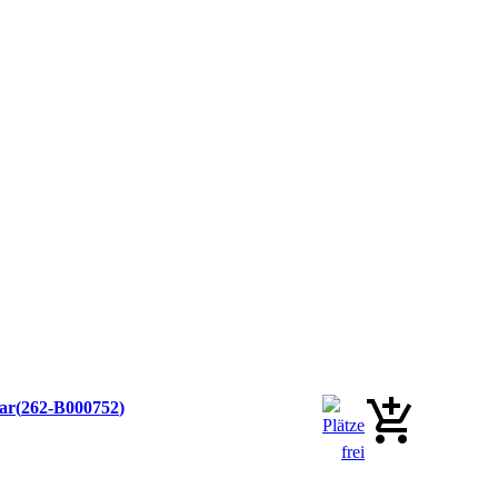
nar
262-B000752