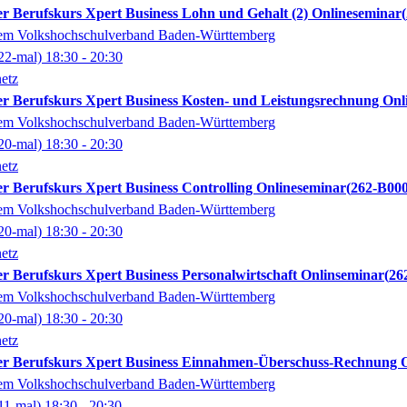
erter Berufskurs Xpert Business Lohn und Gehalt (2) Onlineseminar
dem Volkshochschulverband Baden-Württemberg
22-mal)
18:30
- 20:30
etz
erter Berufskurs Xpert Business Kosten- und Leistungsrechnung On
dem Volkshochschulverband Baden-Württemberg
20-mal)
18:30
- 20:30
etz
erter Berufskurs Xpert Business Controlling Onlineseminar
262-B00
dem Volkshochschulverband Baden-Württemberg
20-mal)
18:30
- 20:30
etz
erter Berufskurs Xpert Business Personalwirtschaft Onlinseminar
26
dem Volkshochschulverband Baden-Württemberg
20-mal)
18:30
- 20:30
etz
ierter Berufskurs Xpert Business Einnahmen-Überschuss-Rechnung 
dem Volkshochschulverband Baden-Württemberg
11-mal)
18:30
- 20:30