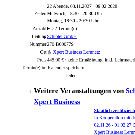
22 Abende, 03.11.2027 - 09.02.2028
Zeiten
Mittwoch, 18:30 - 20:30 Uhr
Montag, 18:30 - 20:30 Uhr
Anzahl
22 Termin(e)
Leitung
Schlötel GmbH
Nummer
270-B000779
Ort
Xpert Business Lernnetz
Preis
445,00 € ; keine Ermäßigung, inkl. Lehrmateri
Termin(e) im Kalender speichern
teilen
Weitere Veranstaltungen von
Sc
Xpert Business
Staatlich zertifizi
In Kooperation mit 
02.11.26 - 01.02.27
(
Xpert Business Lernn