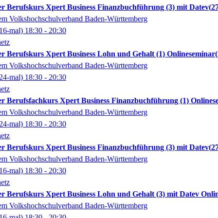
erter Berufskurs Xpert Business Finanzbuchführung (3) mit Datev
2
dem Volkshochschulverband Baden-Württemberg
16-mal)
18:30
- 20:30
etz
erter Berufskurs Xpert Business Lohn und Gehalt (1) Onlineseminar
dem Volkshochschulverband Baden-Württemberg
24-mal)
18:30
- 20:30
etz
erter Berufsfachkurs Xpert Business Finanzbuchführung (1) Online
dem Volkshochschulverband Baden-Württemberg
24-mal)
18:30
- 20:30
etz
erter Berufskurs Xpert Business Finanzbuchführung (3) mit Datev
2
dem Volkshochschulverband Baden-Württemberg
16-mal)
18:30
- 20:30
etz
erter Berufskurs Xpert Business Lohn und Gehalt (3) mit Datev Onl
dem Volkshochschulverband Baden-Württemberg
16-mal)
18:30
- 20:30