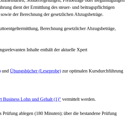
kommensarten, Sonderregelungen, Freibeträge oder Begünstigungen
rung dient der Ermittlung des steuer- und beitragspflichtigen
 sowie der Berechnung der gesetzlichen Abzugsbeträge.
ttoentgeltermittlung, Berechnung gesetzlicher Abzugsbeträge,
ngsrelevanten Inhalte enthält der aktuelle Xpert
)
und
Übungsbücher (Leseprobe)
zur optimalen Kursdurchführung
t Business Lohn und Gehalt (1)"
vermittelt werden.
s Prüfung ablegen (180 Minuten); über die bestandene Prüfung