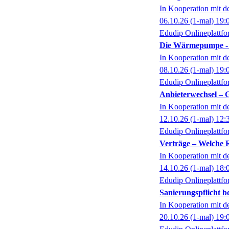
In Kooperation mit 
06.10.26
(1-mal)
19:
Edudip Onlineplattf
Die Wärmepumpe - 
In Kooperation mit 
08.10.26
(1-mal)
19:
Edudip Onlineplattf
Anbieterwechsel – 
In Kooperation mit 
12.10.26
(1-mal)
12:
Edudip Onlineplattf
Verträge – Welche R
In Kooperation mit 
14.10.26
(1-mal)
18:
Edudip Onlineplattf
Sanierungspflicht 
In Kooperation mit 
20.10.26
(1-mal)
19: