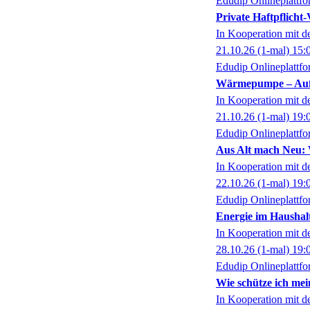
Edudip Onlineplattf
Private Haftpflicht-
In Kooperation mit 
21.10.26
(1-mal)
15:
Edudip Onlineplattf
Wärmepumpe – Aufst
In Kooperation mit 
21.10.26
(1-mal)
19:
Edudip Onlineplattf
Aus Alt mach Neu: W
In Kooperation mit 
22.10.26
(1-mal)
19:
Edudip Onlineplattf
Energie im Haushal
In Kooperation mit 
28.10.26
(1-mal)
19:
Edudip Onlineplattf
Wie schütze ich mei
In Kooperation mit 