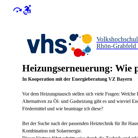
Volkshochschul
Rhön-Grabfeld
Heizungserneuerung: Wie p
In Kooperation mit der Energieberatung VZ Bayern
Vor dem Heizungstausch stellen sich viele Fragen: Welch
Alternativen zu Öl- und Gasheizung gibt es und wieviel E
Fördermittel und wie beantrage ich diese?
Bei der Suche nach der passenden Heiztechnik für Ihr Haus b
Kombination mit Solarenergie.