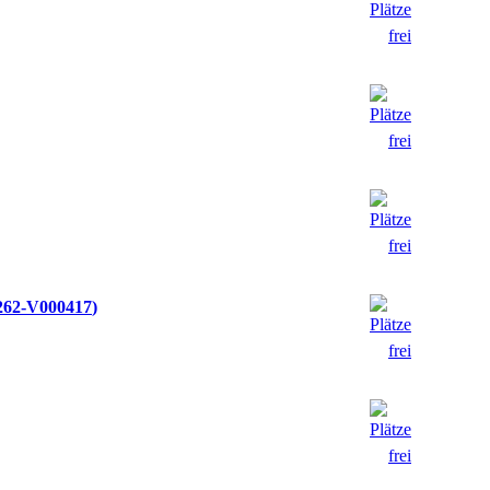
262-V000417