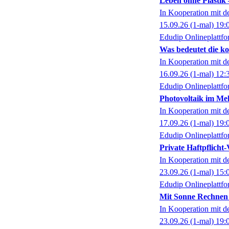
Leben ohne Plastik 
In Kooperation mit 
15.09.26
(1-mal)
19:
Edudip Onlineplattf
Was bedeutet die 
In Kooperation mit 
16.09.26
(1-mal)
12:
Edudip Onlineplattf
Photovoltaik im Me
In Kooperation mit 
17.09.26
(1-mal)
19:
Edudip Onlineplattf
Private Haftpflicht-
In Kooperation mit 
23.09.26
(1-mal)
15:
Edudip Onlineplattf
Mit Sonne Rechnen 
In Kooperation mit 
23.09.26
(1-mal)
19: