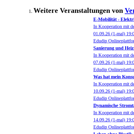
Weitere Veranstaltungen von
Ve
E-Mobilität - Elektr
In Kooperation mit 
01.09.26
(1-mal)
19:
Edudip Onlineplattf
Sanierung und Heiz
In Kooperation mit 
07.09.26
(1-mal)
19:
Edudip Onlineplattf
Was hat mein Konsu
In Kooperation mit 
10.09.26
(1-mal)
19:
Edudip Onlineplattf
Dynamische Stromtar
In Kooperation mit 
14.09.26
(1-mal)
19:
Edudip Onlineplattf