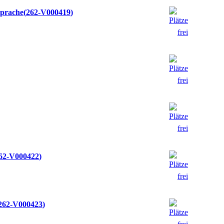
Sprache
262-V000419
62-V000422
262-V000423