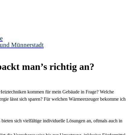
e
 und Münnerstadt
ackt man’s richtig an?
e Heiztechniken kommen für mein Gebäude in Frage? Welche
nergie lässt sich sparen? Für welchen Wärmeerzeuger bekomme ich
ieten sich vielfältige individuelle Lösungen an, oftmals auch in