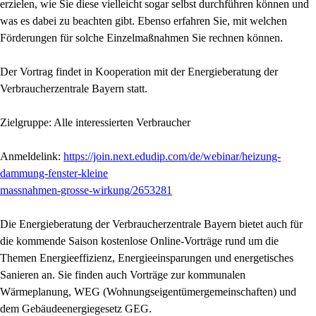
erzielen, wie Sie diese vielleicht sogar selbst durchführen können und
was es dabei zu beachten gibt. Ebenso erfahren Sie, mit welchen
Förderungen für solche Einzelmaßnahmen Sie rechnen können.
Der Vortrag findet in Kooperation mit der Energieberatung der
Verbraucherzentrale Bayern statt.
Zielgruppe: Alle interessierten Verbraucher
Anmeldelink:
https://join.next.edudip.com/de/webinar/heizung-
dammung-fenster-kleine
massnahmen-grosse-wirkung/2653281
Die Energieberatung der Verbraucherzentrale Bayern bietet auch für
die kommende Saison kostenlose Online-Vorträge rund um die
Themen Energieeffizienz, Energieeinsparungen und energetisches
Sanieren an. Sie finden auch Vorträge zur kommunalen
Wärmeplanung, WEG (Wohnungseigentümergemeinschaften) und
dem Gebäudeenergiegesetz GEG.