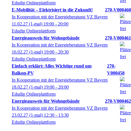
Edudip Onlineplattform
E-Mobilität – Elektrisiert in die Zukunft!
270-V000460
In Kooperation mit der Energieberatung VZ Bayern
11.02.27
(1-mal)
19:00
- 20:00
Edudip Onlineplattform
Energieausweis für Wohngebäude
270-V000461
In Kooperation mit der Energieberatung VZ Bayern
16.02.27
(1-mal)
19:00
- 20:30
Edudip Onlineplattform
Einfach erklärt: Alles Wichtige rund um
270-
Balkon-PV
V000458
In Kooperation mit der Energieberatung VZ Bayern
18.02.27
(1-mal)
19:00
- 20:00
Edudip Onlineplattform
Energieausweis für Wohngebäude
270-V000462
In Kooperation mit der Energieberatung VZ Bayern
23.02.27
(1-mal)
12:30
- 13:30
Edudip Onlineplattform