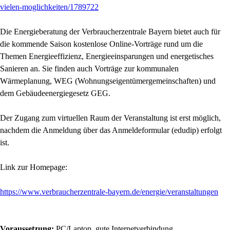
vielen-moglichkeiten/1789722
Die Energieberatung der Verbraucherzentrale Bayern bietet auch für
die kommende Saison kostenlose Online-Vorträge rund um die
Themen Energieeffizienz, Energieeinsparungen und energetisches
Sanieren an. Sie finden auch Vorträge zur kommunalen
Wärmeplanung, WEG (Wohnungseigentümergemeinschaften) und
dem Gebäudeenergiegesetz GEG.
Der Zugang zum virtuellen Raum der Veranstaltung ist erst möglich,
nachdem die Anmeldung über das Anmeldeformular (edudip) erfolgt
ist.
Link zur Homepage:
https://www.verbraucherzentrale-bayern.de/energie/veranstaltungen
Voraussetzung:
PC/Laptop, gute Internetverbindung