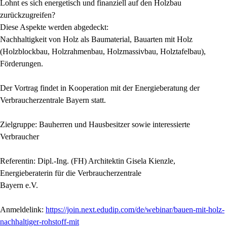
Lohnt es sich energetisch und finanziell auf den Holzbau
zurückzugreifen?
Diese Aspekte werden abgedeckt:
Nachhaltigkeit von Holz als Baumaterial, Bauarten mit Holz
(Holzblockbau, Holzrahmenbau, Holzmassivbau, Holztafelbau),
Förderungen.
Der Vortrag findet in Kooperation mit der Energieberatung der
Verbraucherzentrale Bayern statt.
Zielgruppe: Bauherren und Hausbesitzer sowie interessierte
Verbraucher
Referentin: Dipl.-Ing. (FH) Architektin Gisela Kienzle,
Energieberaterin für die Verbraucherzentrale
Bayern e.V.
Anmeldelink:
https://join.next.edudip.com/de/webinar/bauen-mit-holz-
nachhaltiger-rohstoff-mit