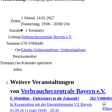
1 Abend, 14.01.2027
Zeiten
Donnerstag, 19:00 - 20:00 Uhr
Anzahl
1 Termin(e)
Leitung
Verbraucherzentrale Bayern e.V.
Nummer
270-V000449
Ort
Edudip Onlineplattform, Onlineplattform
Preis
kostenfrei
Termin(e) im Kalender speichern
teilen
Weitere Veranstaltungen
von
Verbraucherzentrale Bayern e.V.
E-Mobilität - Elektrisiert in die Zukunft?
262-V000401
In Kooperation mit der Energieberatung VZ Bayern
01.09.26
(1-mal)
19:00
- 20:30