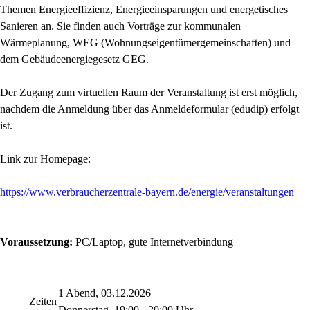
Themen Energieeffizienz, Energieeinsparungen und energetisches
Sanieren an. Sie finden auch Vorträge zur kommunalen
Wärmeplanung, WEG (Wohnungseigentümergemeinschaften) und
dem Gebäudeenergiegesetz GEG.
Der Zugang zum virtuellen Raum der Veranstaltung ist erst möglich,
nachdem die Anmeldung über das Anmeldeformular (edudip) erfolgt
ist.
Link zur Homepage:
https://www.verbraucherzentrale-bayern.de/energie/veranstaltungen
Voraussetzung:
PC/Laptop, gute Internetverbindung
1 Abend, 03.12.2026
Zeiten
Donnerstag, 19:00 - 20:00 Uhr