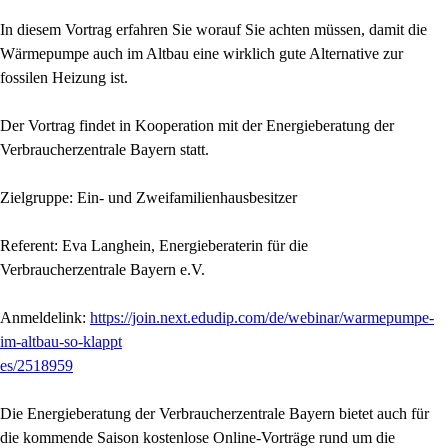
In diesem Vortrag erfahren Sie worauf Sie achten müssen, damit die
Wärmepumpe auch im Altbau eine wirklich gute Alternative zur
fossilen Heizung ist.
Der Vortrag findet in Kooperation mit der Energieberatung der
Verbraucherzentrale Bayern statt.
Zielgruppe: Ein- und Zweifamilienhausbesitzer
Referent: Eva Langhein, Energieberaterin für die
Verbraucherzentrale Bayern e.V.
Anmeldelink:
https://join.next.edudip.com/de/webinar/warmepumpe-
im-altbau-so-klappt
es/2518959
Die Energieberatung der Verbraucherzentrale Bayern bietet auch für
die kommende Saison kostenlose Online-Vorträge rund um die