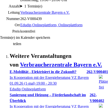
Anzahl
1 Termin(e)
Leitung
Verbraucherzentrale Bayern e.V.
Nummer
262-V000439
Ort
Edudip Onlineplattform, Onlineplattform
Preis
kostenfrei
Termin(e) im Kalender speichern
teilen
Weitere Veranstaltungen
von
Verbraucherzentrale Bayern e.V.
E-Mobilität - Elektrisiert in die Zukunft?
262-V000401
In Kooperation mit der Energieberatung VZ Bayern
01.09.26
(1-mal)
19:00
- 20:30
Edudip Onlineplattform
Sanierung und Heizung – Förderlandschaft im
262-
Überblick
V000402
In Kooperation mit der Energieberatung VZ Bayern