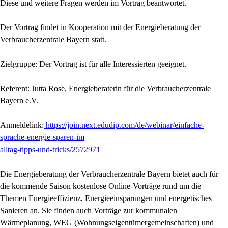
Diese und weitere Fragen werden im Vortrag beantwortet.
Der Vortrag findet in Kooperation mit der Energieberatung der
Verbraucherzentrale Bayern statt.
Zielgruppe: Der Vortrag ist für alle Interessierten geeignet.
Referent: Jutta Rose, Energieberaterin für die Verbraucherzentrale
Bayern e.V.
Anmeldelink:
https://join.next.edudip.com/de/webinar/einfache-
sprache-energie-sparen-im
alltag-tipps-und-tricks/2572971
Die Energieberatung der Verbraucherzentrale Bayern bietet auch für
die kommende Saison kostenlose Online-Vorträge rund um die
Themen Energieeffizienz, Energieeinsparungen und energetisches
Sanieren an. Sie finden auch Vorträge zur kommunalen
Wärmeplanung, WEG (Wohnungseigentümergemeinschaften) und