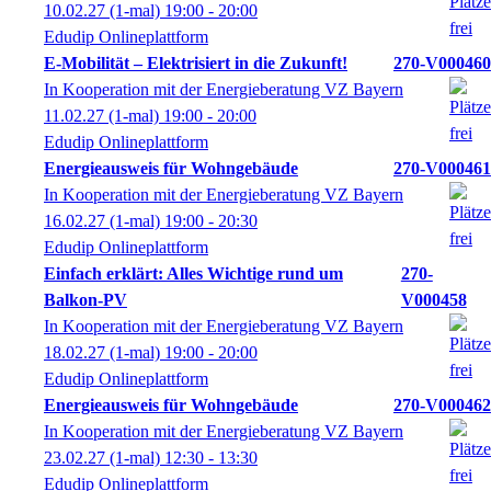
10.02.27
(1-mal)
19:00
- 20:00
Edudip Onlineplattform
E-Mobilität – Elektrisiert in die Zukunft!
270-V000460
In Kooperation mit der Energieberatung VZ Bayern
11.02.27
(1-mal)
19:00
- 20:00
Edudip Onlineplattform
Energieausweis für Wohngebäude
270-V000461
In Kooperation mit der Energieberatung VZ Bayern
16.02.27
(1-mal)
19:00
- 20:30
Edudip Onlineplattform
Einfach erklärt: Alles Wichtige rund um
270-
Balkon-PV
V000458
In Kooperation mit der Energieberatung VZ Bayern
18.02.27
(1-mal)
19:00
- 20:00
Edudip Onlineplattform
Energieausweis für Wohngebäude
270-V000462
In Kooperation mit der Energieberatung VZ Bayern
23.02.27
(1-mal)
12:30
- 13:30
Edudip Onlineplattform