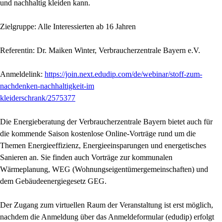
und nachhaltig kleiden kann.
Zielgruppe: Alle Interessierten ab 16 Jahren
Referentin: Dr. Maiken Winter, Verbraucherzentrale Bayern e.V.
Anmeldelink:
https://join.next.edudip.com/de/webinar/stoff-zum-
nachdenken-nachhaltigkeit-im
kleiderschrank/2575377
Die Energieberatung der Verbraucherzentrale Bayern bietet auch für
die kommende Saison kostenlose Online-Vorträge rund um die
Themen Energieeffizienz, Energieeinsparungen und energetisches
Sanieren an. Sie finden auch Vorträge zur kommunalen
Wärmeplanung, WEG (Wohnungseigentümergemeinschaften) und
dem Gebäudeenergiegesetz GEG.
Der Zugang zum virtuellen Raum der Veranstaltung ist erst möglich,
nachdem die Anmeldung über das Anmeldeformular (edudip) erfolgt