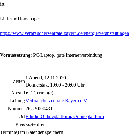
ist.
Link zur Homepage:
https://www.verbraucherzentrale-bayern.de/energie/veranstaltungen
Voraussetzung:
PC/Laptop, gute Internetverbindung
1 Abend, 12.11.2026
Zeiten
Donnerstag, 19:00 - 20:00 Uhr
Anzahl
1 Termin(e)
Leitung
Verbraucherzentrale Bayern e.V.
Nummer
262-V000431
Ort
Edudip Onlineplattform, Onlineplattform
Preis
kostenfrei
Termin(e) im Kalender speichern