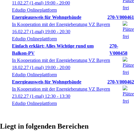
11.02.27
(1-mal)
19:00
- 20:00
Edudip Onlineplattform
Energieausweis für Wohngebäude
270-V000461
In Kooperation mit der Energieberatung VZ Bayern
16.02.27
(1-mal)
19:00
- 20:30
Edudip Onlineplattform
Einfach erklärt: Alles Wichtige rund um
270-
Balkon-PV
V000458
In Kooperation mit der Energieberatung VZ Bayern
18.02.27
(1-mal)
19:00
- 20:00
Edudip Onlineplattform
Energieausweis für Wohngebäude
270-V000462
In Kooperation mit der Energieberatung VZ Bayern
23.02.27
(1-mal)
12:30
- 13:30
Edudip Onlineplattform
Liegt in folgenden Bereichen