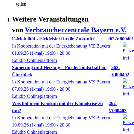
teilen
Weitere Veranstaltungen
von
Verbraucherzentrale Bayern e.V.
E-Mobilität - Elektrisiert in die Zukunft?
262-V000401
In Kooperation mit der Energieberatung VZ Bayern
01.09.26
(1-mal)
19:00
- 20:30
Edudip Onlineplattform
Sanierung und Heizung – Förderlandschaft im
262-
Überblick
V000402
In Kooperation mit der Energieberatung VZ Bayern
07.09.26
(1-mal)
19:00
- 20:00
Edudip Onlineplattform
Was hat mein Konsum mit der Klimakrise zu
262-
tun?
V000403
In Kooperation mit der Energieberatung VZ Bayern
10.09.26
(1-mal)
19:00
- 20:30
Edudip Onlineplattform