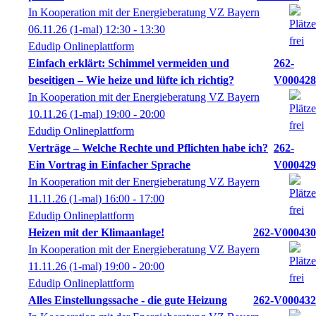
In Kooperation mit der Energieberatung VZ Bayern
06.11.26
(1-mal)
12:30
- 13:30
Edudip Onlineplattform
Einfach erklärt: Schimmel vermeiden und
262-
beseitigen – Wie heize und lüfte ich richtig?
V000428
In Kooperation mit der Energieberatung VZ Bayern
10.11.26
(1-mal)
19:00
- 20:00
Edudip Onlineplattform
Verträge – Welche Rechte und Pflichten habe ich?
262-
Ein Vortrag in Einfacher Sprache
V000429
In Kooperation mit der Energieberatung VZ Bayern
11.11.26
(1-mal)
16:00
- 17:00
Edudip Onlineplattform
Heizen mit der Klimaanlage!
262-V000430
In Kooperation mit der Energieberatung VZ Bayern
11.11.26
(1-mal)
19:00
- 20:00
Edudip Onlineplattform
Alles Einstellungssache - die gute Heizung
262-V000432