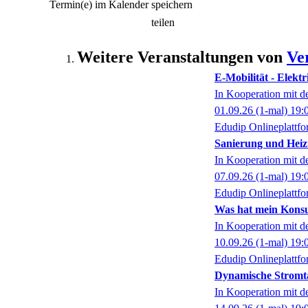
Termin(e) im Kalender speichern
teilen
Weitere Veranstaltungen von
Ve
E-Mobilität - Elektr
In Kooperation mit 
01.09.26
(1-mal)
19:
Edudip Onlineplattf
Sanierung und Heiz
In Kooperation mit 
07.09.26
(1-mal)
19:
Edudip Onlineplattf
Was hat mein Konsu
In Kooperation mit 
10.09.26
(1-mal)
19:
Edudip Onlineplattf
Dynamische Stromtar
In Kooperation mit 