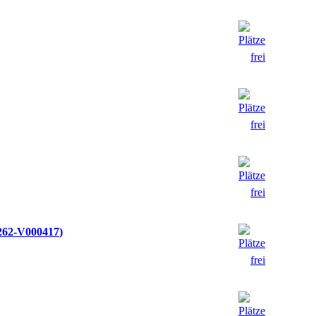
262-V000417