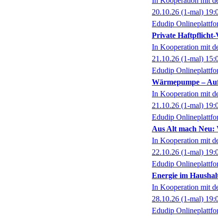
In Kooperation mit 
20.10.26
(1-mal)
19:
Edudip Onlineplattf
Private Haftpflicht-
In Kooperation mit 
21.10.26
(1-mal)
15:
Edudip Onlineplattf
Wärmepumpe – Aufst
In Kooperation mit 
21.10.26
(1-mal)
19:
Edudip Onlineplattf
Aus Alt mach Neu: W
In Kooperation mit 
22.10.26
(1-mal)
19:
Edudip Onlineplattf
Energie im Haushal
In Kooperation mit 
28.10.26
(1-mal)
19:
Edudip Onlineplattf