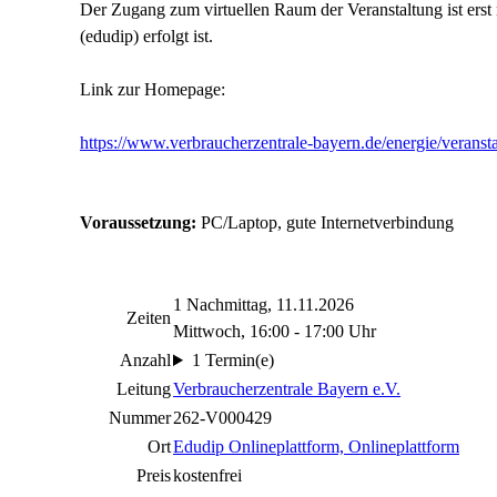
Der Zugang zum virtuellen Raum der Veranstaltung ist er
(edudip) erfolgt ist.
Link zur Homepage:
https://www.verbraucherzentrale-bayern.de/energie/veranst
Voraussetzung:
PC/Laptop, gute Internetverbindung
1 Nachmittag, 11.11.2026
Zeiten
Mittwoch, 16:00 - 17:00 Uhr
Anzahl
1 Termin(e)
Leitung
Verbraucherzentrale Bayern e.V.
Nummer
262-V000429
Ort
Edudip Onlineplattform, Onlineplattform
Preis
kostenfrei