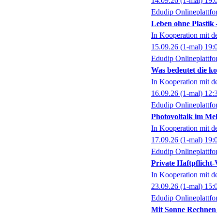
14.09.26
(1-mal)
19:
Edudip Onlineplattf
Leben ohne Plastik 
In Kooperation mit 
15.09.26
(1-mal)
19:
Edudip Onlineplattf
Was bedeutet die 
In Kooperation mit 
16.09.26
(1-mal)
12:
Edudip Onlineplattf
Photovoltaik im Me
In Kooperation mit 
17.09.26
(1-mal)
19:
Edudip Onlineplattf
Private Haftpflicht-
In Kooperation mit 
23.09.26
(1-mal)
15:
Edudip Onlineplattf
Mit Sonne Rechnen 