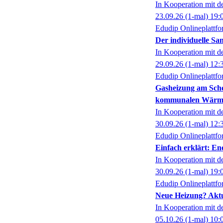
In Kooperation mit 
23.09.26
(1-mal)
19:
Edudip Onlineplattf
Der individuelle Sa
In Kooperation mit 
29.09.26
(1-mal)
12:
Edudip Onlineplattf
Gasheizung am Sche
kommunalen Wärm
In Kooperation mit 
30.09.26
(1-mal)
12:
Edudip Onlineplattf
Einfach erklärt: En
In Kooperation mit 
30.09.26
(1-mal)
19:
Edudip Onlineplattf
Neue Heizung? Aktu
In Kooperation mit 
05.10.26
(1-mal)
10: