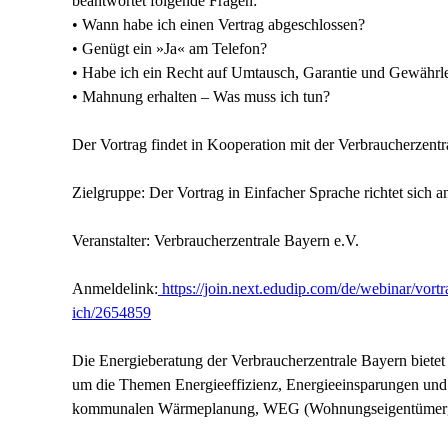
beantwortet folgende Fragen:
• Wann habe ich einen Vertrag abgeschlossen?
• Genügt ein »Ja« am Telefon?
• Habe ich ein Recht auf Umtausch, Garantie und Gewähr
• Mahnung erhalten – Was muss ich tun?
Der Vortrag findet in Kooperation mit der Verbraucherzentra
Zielgruppe: Der Vortrag in Einfacher Sprache richtet sich
Veranstalter: Verbraucherzentrale Bayern e.V.
Anmeldelink:
https://join.next.edudip.com/de/webinar/vortr
ich/2654859
Die Energieberatung der Verbraucherzentrale Bayern biete
um die Themen Energieeffizienz, Energieeinsparungen und e
kommunalen Wärmeplanung, WEG (Wohnungseigentümerge