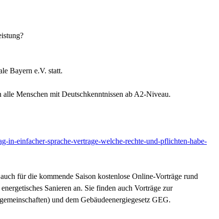
leistung?
le Bayern e.V. statt.
 an alle Menschen mit Deutschkenntnissen ab A2-Niveau.
ag-in-einfacher-sprache-vertrage-welche-rechte-und-pflichten-habe-
t auch für die kommende Saison kostenlose Online-Vorträge rund
nergetisches Sanieren an. Sie finden auch Vorträge zur
meinschaften) und dem Gebäudeenergiegesetz GEG.