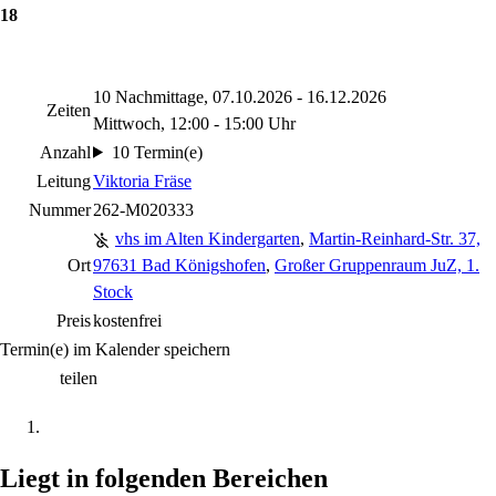
18
10 Nachmittage, 07.10.2026 - 16.12.2026
Zeiten
Mittwoch, 12:00 - 15:00 Uhr
Anzahl
10 Termin(e)
Leitung
Viktoria Fräse
Nummer
262-M020333
vhs im Alten Kindergarten
,
Martin-Reinhard-Str. 37,
Ort
97631 Bad Königshofen
,
Großer Gruppenraum JuZ, 1.
Stock
Preis
kostenfrei
Termin(e) im Kalender speichern
teilen
Liegt in folgenden Bereichen