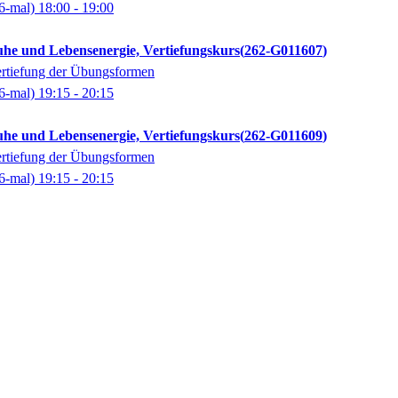
6-mal)
18:00
- 19:00
uhe und Lebensenergie, Vertiefungskurs
262-G011607
rtiefung der Übungsformen
6-mal)
19:15
- 20:15
uhe und Lebensenergie, Vertiefungskurs
262-G011609
rtiefung der Übungsformen
6-mal)
19:15
- 20:15