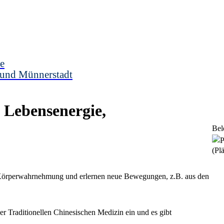
e
 und Münnerstadt
 Lebensenergie,
Bel
(Plä
re Körperwahrnehmung und erlernen neue Bewegungen, z.B. aus den
r Traditionellen Chinesischen Medizin ein und es gibt