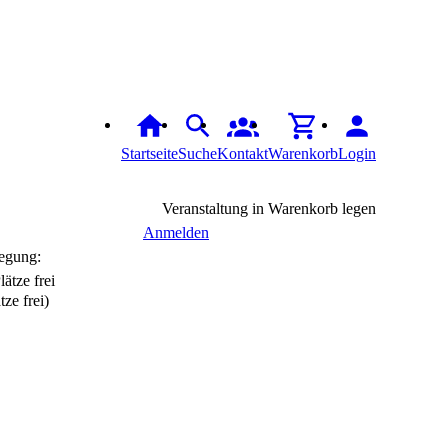
Startseite
Suche
Kontakt
Warenkorb
Login
Veranstaltung in Warenkorb legen
Anmelden
egung:
tze frei)