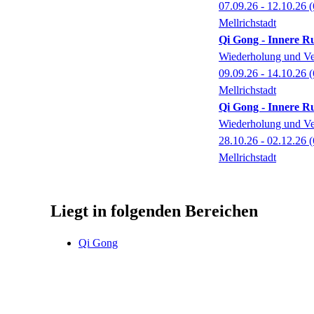
07.09.26 - 12.10.26
(
Mellrichstadt
Qi Gong - Innere R
Wiederholung und Ve
09.09.26 - 14.10.26
(
Mellrichstadt
Qi Gong - Innere R
Wiederholung und Ve
28.10.26 - 02.12.26
(
Mellrichstadt
Liegt in folgenden Bereichen
Qi Gong