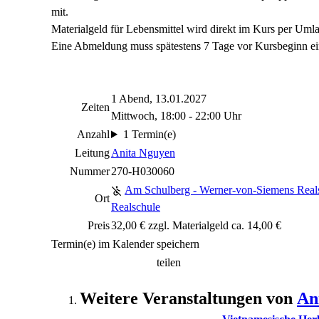
mit.
Materialgeld für Lebensmittel wird direkt im Kurs per Umla
Eine Abmeldung muss spätestens 7 Tage vor Kursbeginn ei
1 Abend, 13.01.2027
Zeiten
Mittwoch, 18:00 - 22:00 Uhr
Anzahl
1 Termin(e)
Leitung
Anita Nguyen
Nummer
270-H030060
Am Schulberg - Werner-von-Siemens Real
Ort
Realschule
Preis
32,00 € zzgl. Materialgeld ca. 14,00 €
Termin(e) im Kalender speichern
teilen
Weitere Veranstaltungen von
An