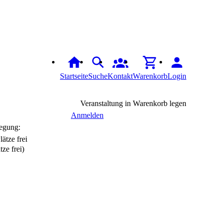
Startseite
Suche
Kontakt
Warenkorb
Login
Veranstaltung in Warenkorb legen
Anmelden
egung:
tze frei)