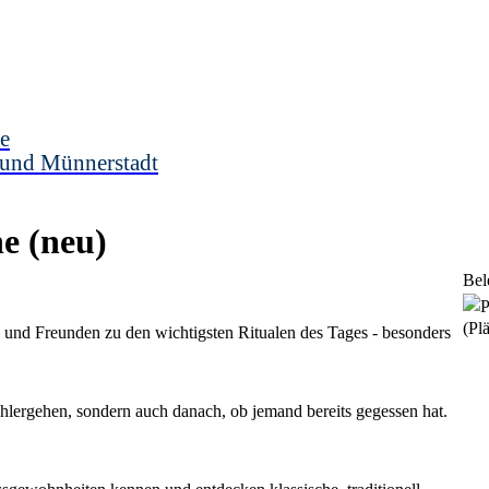
e
 und Münnerstadt
he
neu
Bel
(Plä
und Freunden zu den wichtigsten Ritualen des Tages - besonders
lergehen, sondern auch danach, ob jemand bereits gegessen hat.