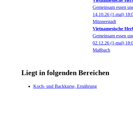
Vietnamesische Her
Gemeinsam essen un
14.10.26
(1-mal)
18:
Münnerstadt
Vietnamesische Her
Gemeinsam essen un
02.12.26
(1-mal)
18:
Maßbach
Liegt in folgenden Bereichen
Koch- und Backkurse, Ernährung