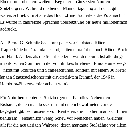
Ehemann und einem weiteren Begleiter im äußersten Norden
Spitzbergens. Während die beiden Männer tagelang auf der Jagd
waren, schrieb Christiane das Buch „Eine Frau erlebt die Polarnacht“.
Es wurde in zahlreiche Sprachen übersetzt und bis heute millionenfach
gedruckt.
Als Bernd G. Schmitz 88 Jahre später vor Christane Ritters
Trapperhütte bei Grahuken stand, hatten er natürlich auch Ritters Buch
zur Hand. Anders als die Schriftstellerin war der Journalist allerdings
im arktischen Sommer in der von ihr beschriebenen Einöde unterwegs
– nicht mit Schlitten und Schneeschuhen, sondern mit einem 30 Meter
langen Stagsegelschoner mit eisverstärktem Rumpf, der 1946 in
Hamburg-Finkenwerder gebaut wurde
Für Naturbeobachter ist Spitzbergen ein Paradies. Neben den
Eisbären, denen man besser nur mit einem bewaffneten Guide
begegnet, gibt es Tausende von Rentieren, die – nähert man sich Ihnen
behutsam – erstaunlich wenig Scheu vor Menschen haben. Gleiches
gilt für die neugierigen Walrosse, deren markante Stoßzähne vor allem