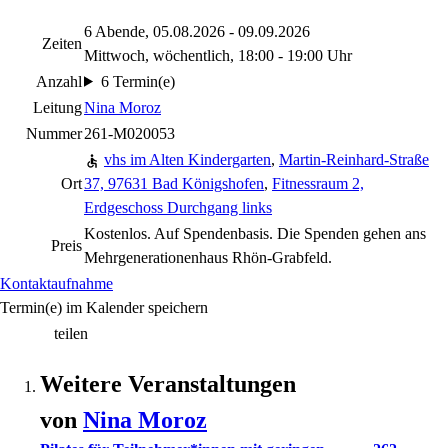
6 Abende, 05.08.2026 - 09.09.2026
Zeiten
Mittwoch, wöchentlich, 18:00 - 19:00 Uhr
Anzahl
6 Termin(e)
Leitung
Nina Moroz
Nummer
261-M020053
vhs im Alten Kindergarten
,
Martin-Reinhard-Straße
Ort
37, 97631 Bad Königshofen
,
Fitnessraum 2,
Erdgeschoss Durchgang links
Kostenlos. Auf Spendenbasis. Die Spenden gehen ans
Preis
Mehrgenerationenhaus Rhön-Grabfeld.
Kontaktaufnahme
Termin(e) im Kalender speichern
teilen
Weitere Veranstaltungen
von
Nina
Moroz