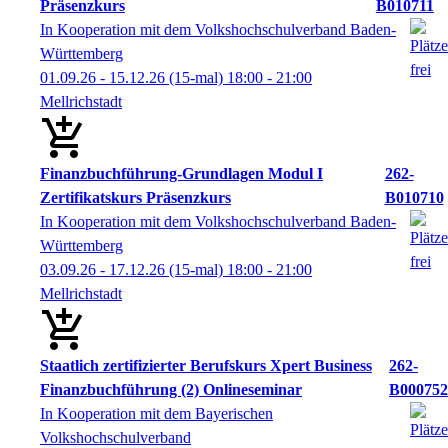
Präsenzkurs
B010711
In Kooperation mit dem Volkshochschulverband Baden-
Württemberg
01.09.26 - 15.12.26
(15-mal)
18:00
- 21:00
Mellrichstadt
Finanzbuchführung-Grundlagen Modul I
262-
Zertifikatskurs Präsenzkurs
B010710
In Kooperation mit dem Volkshochschulverband Baden-
Württemberg
03.09.26 - 17.12.26
(15-mal)
18:00
- 21:00
Mellrichstadt
Staatlich zertifizierter Berufskurs Xpert Business
262-
Finanzbuchführung (2) Onlineseminar
B000752
In Kooperation mit dem Bayerischen
Volkshochschulverband