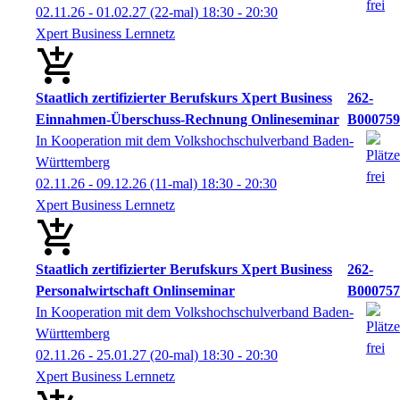
02.11.26 - 01.02.27
(22-mal)
18:30
- 20:30
Xpert Business Lernnetz
Staatlich zertifizierter Berufskurs Xpert Business
262-
Einnahmen-Überschuss-Rechnung Onlineseminar
B000759
In Kooperation mit dem Volkshochschulverband Baden-
Württemberg
02.11.26 - 09.12.26
(11-mal)
18:30
- 20:30
Xpert Business Lernnetz
Staatlich zertifizierter Berufskurs Xpert Business
262-
Personalwirtschaft Onlinseminar
B000757
In Kooperation mit dem Volkshochschulverband Baden-
Württemberg
02.11.26 - 25.01.27
(20-mal)
18:30
- 20:30
Xpert Business Lernnetz