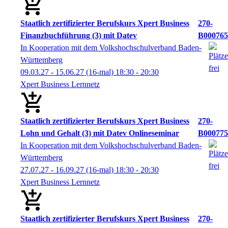
Staatlich zertifizierter Berufskurs Xpert Business
270-
Finanzbuchführung (3) mit Datev
B000765
In Kooperation mit dem Volkshochschulverband Baden-
Württemberg
09.03.27 - 15.06.27
(16-mal)
18:30
- 20:30
Xpert Business Lernnetz
Staatlich zertifizierter Berufskurs Xpert Business
270-
Lohn und Gehalt (3) mit Datev Onlineseminar
B000775
In Kooperation mit dem Volkshochschulverband Baden-
Württemberg
27.07.27 - 16.09.27
(16-mal)
18:30
- 20:30
Xpert Business Lernnetz
Staatlich zertifizierter Berufskurs Xpert Business
270-