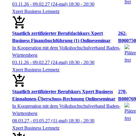
03.11.26 - 09.02.27
(24-mal)
18:30
- 20:30
Xpert Business Lernnetz
Staatlich zertifizierter Berufsfachkurs Xpert
262-
Business Finanzbuchführung (1) Onlineseminar
B000750
In Kooperation mit dem Volkshochschulverband Baden-
Württemberg
03.11.26 - 09.02.27
(24-mal)
18:30
- 20:30
Xpert Business Lernnetz
Staatlich zertifizierter Berufskurs Xpert Business
270-
Einnahmen-Überschuss-Rechnung Onlineseminar
B000769
In Kooperation mit dem Volkshochschulverband Baden-
Württemberg
08.03.27 - 03.05.27
(11-mal)
18:30
- 20:30
Xpert Business Lernnetz