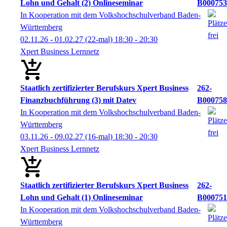
Lohn und Gehalt (2) Onlineseminar
B000753
In Kooperation mit dem Volkshochschulverband Baden-
Württemberg
02.11.26 - 01.02.27
(22-mal)
18:30
- 20:30
Xpert Business Lernnetz
Staatlich zertifizierter Berufskurs Xpert Business
262-
Finanzbuchführung (3) mit Datev
B000758
In Kooperation mit dem Volkshochschulverband Baden-
Württemberg
03.11.26 - 09.02.27
(16-mal)
18:30
- 20:30
Xpert Business Lernnetz
Staatlich zertifizierter Berufskurs Xpert Business
262-
Lohn und Gehalt (1) Onlineseminar
B000751
In Kooperation mit dem Volkshochschulverband Baden-
Württemberg