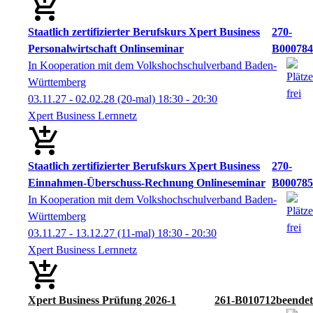
Staatlich zertifizierter Berufskurs Xpert Business
270-
Personalwirtschaft Onlinseminar
B000784
In Kooperation mit dem Volkshochschulverband Baden-
Württemberg
03.11.27 - 02.02.28
(20-mal)
18:30
- 20:30
Xpert Business Lernnetz
Staatlich zertifizierter Berufskurs Xpert Business
270-
Einnahmen-Überschuss-Rechnung Onlineseminar
B000785
In Kooperation mit dem Volkshochschulverband Baden-
Württemberg
03.11.27 - 13.12.27
(11-mal)
18:30
- 20:30
Xpert Business Lernnetz
Xpert Business Prüfung 2026-1
261-B010712