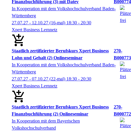
Finanzbuchführung (3) mit Datev
B000774
In Kooperation mit dem Volkshochschulverband Baden-
Württemberg
27.07.27 - 12.10.27
(16-mal)
18:30
- 20:30
Xpert Business Lernnetz
Staatlich zertifizierter Berufskurs Xpert Business
270-
Lohn und Gehalt (2) Onlineseminar
B000773
In Kooperation mit dem Volkshochschulverband Baden-
Württemberg
27.07.27 - 07.10.27
(22-mal)
18:30
- 20:30
Xpert Business Lernnetz
Staatlich zertifizierter Berufskurs Xpert Business
270-
Finanzbuchführung (2) Onlineseminar
B000772
In Kooperation mit dem Bayerischen
Volkshochschulverband