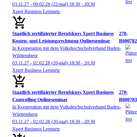
03.11.27 - 09.02.28
(22-mal)
18:30
- 20:30
Xpert Business Lernnetz
Staatlich zertifizierter Berufskurs Xpert Business
270-
Kosten- und Leistungsrechnung Onlineseminar
B000782
In Kooperation mit dem Volkshochschulverband Baden-
Württemberg
03.11.27 - 02.02.28
(20-mal)
18:30
- 20:30
Xpert Business Lernnetz
Staatlich zertifizierter Berufskurs Xpert Business
270-
Controlling Onlineseminar
B000783
In Kooperation mit dem Volkshochschulverband Baden-
Württemberg
03.11.27 - 02.02.28
(20-mal)
18:30
- 20:30
Xpert Business Lernnetz