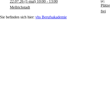
22.07.26
(1-mal)
10:00
- 13:00
Mellrichstadt
vhs Berufsakademie