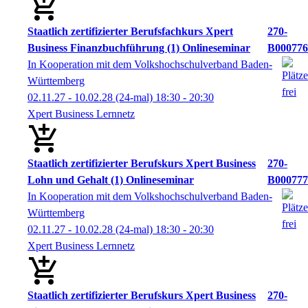
Staatlich zertifizierter Berufsfachkurs Xpert
270-
Business Finanzbuchführung (1) Onlineseminar
B000776
In Kooperation mit dem Volkshochschulverband Baden-
Württemberg
02.11.27 - 10.02.28
(24-mal)
18:30
- 20:30
Xpert Business Lernnetz
Staatlich zertifizierter Berufskurs Xpert Business
270-
Lohn und Gehalt (1) Onlineseminar
B000777
In Kooperation mit dem Volkshochschulverband Baden-
Württemberg
02.11.27 - 10.02.28
(24-mal)
18:30
- 20:30
Xpert Business Lernnetz
Staatlich zertifizierter Berufskurs Xpert Business
270-