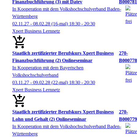
Finanzbuchführung (3) mit Datev
B000781
In Kooperation mit dem Volkshochschulverband Baden-
Württemberg
02.11.27 - 08.02.28
(16-mal)
18:30
- 20:30
Xpert Business Lernnetz
Staatlich zertifizierter Berufskurs Xpert Business
270-
Finanzbuchführung (2) Onlineseminar
B000778
In Kooperation mit dem Bayerischen
Volkshochschulverband
03.11.27 - 09.02.28
(22-mal)
18:30
- 20:30
Xpert Business Lernnetz
Staatlich zertifizierter Berufskurs Xpert Business
270-
Lohn und Gehalt (2) Onlineseminar
B000779
In Kooperation mit dem Volkshochschulverband Baden-
Württemberg