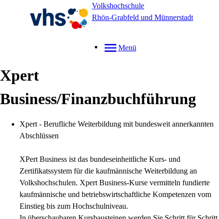
Volkshochschule
Rhön-Grabfeld und Münnerstadt
Menü
Xpert
Business/Finanzbuchführung
Xpert - Berufliche Weiterbildung mit bundesweit annerkannten
Abschlüssen
XPert Business ist das bundeseinheitliche Kurs- und
Zertifikatssystem für die kaufmännische Weiterbildung an
Volkshochschulen. Xpert Business-Kurse vermitteln fundierte
kaufmännische und betriebswirtschaftliche Kompetenzen vom
Einstieg bis zum Hochschulniveau.
In überschaubaren Kursbausteinen werden Sie Schritt für Schritt