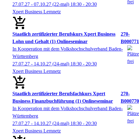
27.07.27 - 07.10.27
(22-mal)
18:30
- 20:30
Xpert Business Lernnetz
Staatlich zertifizierter Berufskurs Xpert Business
270-
Lohn und Gehalt (1) Onlineseminar
B000771
In Kooperation mit dem Volkshochschulverband Baden-
Württemberg
27.07.27 - 14.10.27
(24-mal)
18:30
- 20:30
Xpert Business Lernnetz
Staatlich zertifizierter Berufsfachkurs Xpert
270-
Business Finanzbuchführung (1) Onlineseminar
B000770
In Kooperation mit dem Volkshochschulverband Baden-
Württemberg
27.07.27 - 14.10.27
(24-mal)
18:30
- 20:30
Xpert Business Lernnetz