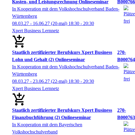
Kosten- und Leistungsrechnung Onlineseminar
B000766
In Kooperation mit dem Volkshochschulverband Baden-
Württemberg
08.03.27 - 16.06.27
(20-mal)
18:30
- 20:30
Xpert Business Lernnetz
Staatlich zertifizierter Berufskurs Xpert Business
270-
Lohn und Gehalt (2) Onlineseminar
B000764
In Kooperation mit dem Volkshochschulverband Baden-
Württemberg
08.03.27 - 23.06.27
(22-mal)
18:30
- 20:30
Xpert Business Lernnetz
Staatlich zertifizierter Berufskurs Xpert Business
270-
Finanzbuchführung (2) Onlineseminar
B000763
In Kooperation mit dem Bayerischen
Volkshochschulverband