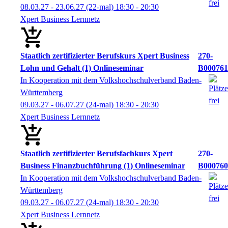
08.03.27 - 23.06.27
(22-mal)
18:30
- 20:30
Xpert Business Lernnetz
Staatlich zertifizierter Berufskurs Xpert Business
270-
Lohn und Gehalt (1) Onlineseminar
B000761
In Kooperation mit dem Volkshochschulverband Baden-
Württemberg
09.03.27 - 06.07.27
(24-mal)
18:30
- 20:30
Xpert Business Lernnetz
Staatlich zertifizierter Berufsfachkurs Xpert
270-
Business Finanzbuchführung (1) Onlineseminar
B000760
In Kooperation mit dem Volkshochschulverband Baden-
Württemberg
09.03.27 - 06.07.27
(24-mal)
18:30
- 20:30
Xpert Business Lernnetz