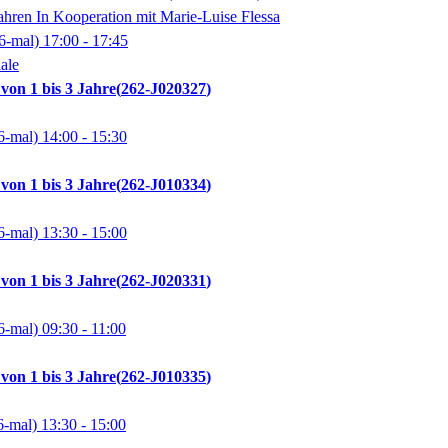
ahren In Kooperation mit Marie-Luise Flessa
6-mal)
17:00
- 17:45
ale
on 1 bis 3 Jahre
262-J020327
6-mal)
14:00
- 15:30
on 1 bis 3 Jahre
262-J010334
6-mal)
13:30
- 15:00
on 1 bis 3 Jahre
262-J020331
6-mal)
09:30
- 11:00
on 1 bis 3 Jahre
262-J010335
6-mal)
13:30
- 15:00