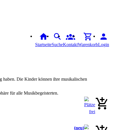
Startseite
Suche
Kontakt
Warenkorb
Login
ng haben. Die Kinder können ihre musikalischen
äre für alle Musikbegeisterten.
neu