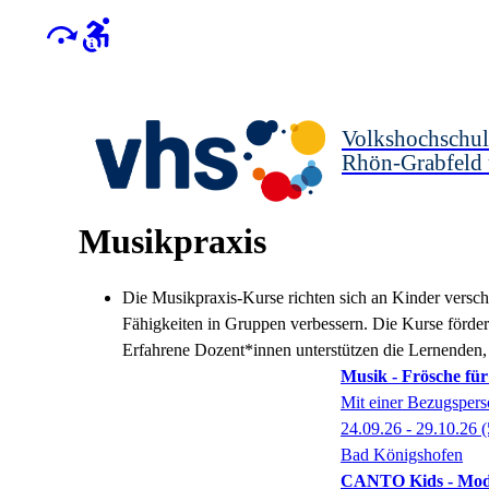
Volkshochschul
Rhön-Grabfeld
Musikpraxis
Die Musikpraxis-Kurse richten sich an Kinder versch
Fähigkeiten in Gruppen verbessern. Die Kurse förder
E
rfahrene Dozent*innen unterstützen die Lernenden,
Musik - Frösche für
Mit einer Bezugsper
24.09.26 - 29.10.26
(
Bad Königshofen
CANTO Kids - Modu