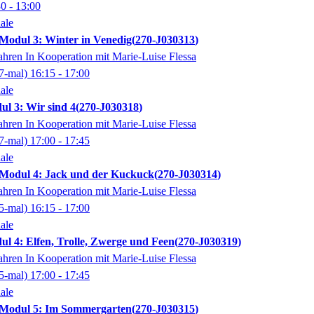
30
- 13:00
ale
odul 3: Winter in Venedig
270-J030313
ahren In Kooperation mit Marie-Luise Flessa
7-mal)
16:15
- 17:00
ale
l 3: Wir sind 4
270-J030318
ahren In Kooperation mit Marie-Luise Flessa
7-mal)
17:00
- 17:45
ale
odul 4: Jack und der Kuckuck
270-J030314
ahren In Kooperation mit Marie-Luise Flessa
5-mal)
16:15
- 17:00
ale
 4: Elfen, Trolle, Zwerge und Feen
270-J030319
ahren In Kooperation mit Marie-Luise Flessa
5-mal)
17:00
- 17:45
ale
Modul 5: Im Sommergarten
270-J030315