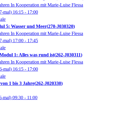
ahren In Kooperation mit Marie-Luise Flessa
7-mal)
16:15
- 17:00
ale
l 5: Wasser und Meer
270-J030320
ahren In Kooperation mit Marie-Luise Flessa
7-mal)
17:00
- 17:45
ale
dul 1: Alles was rund ist
262-J030311
ahren In Kooperation mit Marie-Luise Flessa
6-mal)
16:15
- 17:00
ale
on 1 bis 3 Jahre
262-J020330
6-mal)
09:30
- 11:00