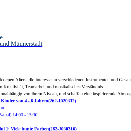
e
 und Münnerstadt
iedenen Alters, die Interesse an verschiedenen Instrumenten und Gesa
n Kreativität, Teamarbeit und musikalisches Verständnis.
 unabhängig von ihrem Niveau, und schaffen eine inspirierende Atmosph
 Kinder von 4 - 6 Jahren
262-J020332
son
5-mal)
14:00
- 15:30
l 1: Viele bunte Farben
262-J030316