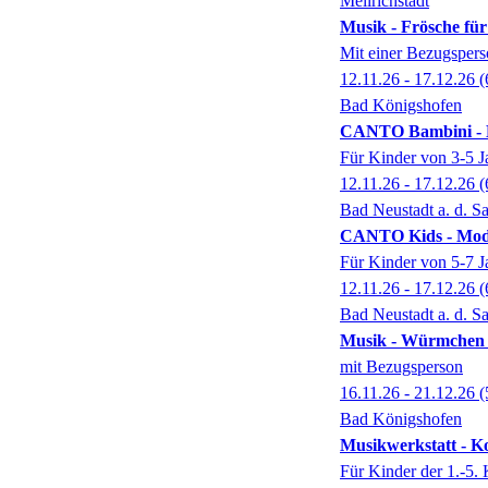
Mellrichstadt
Musik - Frösche für
Mit einer Bezugsper
12.11.26 - 17.12.26
(
Bad Königshofen
CANTO Bambini - M
Für Kinder von 3-5 J
12.11.26 - 17.12.26
(
Bad Neustadt a. d. Sa
CANTO Kids - Modu
Für Kinder von 5-7 J
12.11.26 - 17.12.26
(
Bad Neustadt a. d. Sa
Musik - Würmchen v
mit Bezugsperson
16.11.26 - 21.12.26
(
Bad Königshofen
Musikwerkstatt - K
Für Kinder der 1.-5.