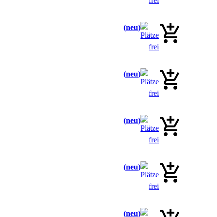
neu
neu
neu
neu
neu