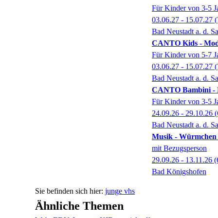
Für Kinder von 3-5 J
03.06.27 - 15.07.27
(
Bad Neustadt a. d. Sa
CANTO Kids - Modu
Für Kinder von 5-7 J
03.06.27 - 15.07.27
(
Bad Neustadt a. d. Sa
CANTO Bambini - Mo
Für Kinder von 3-5 J
24.09.26 - 29.10.26
(
Bad Neustadt a. d. Sa
Musik - Würmchen v
mit Bezugsperson
29.09.26 - 13.11.26
(
Bad Königshofen
junge vhs
Ähnliche Themen