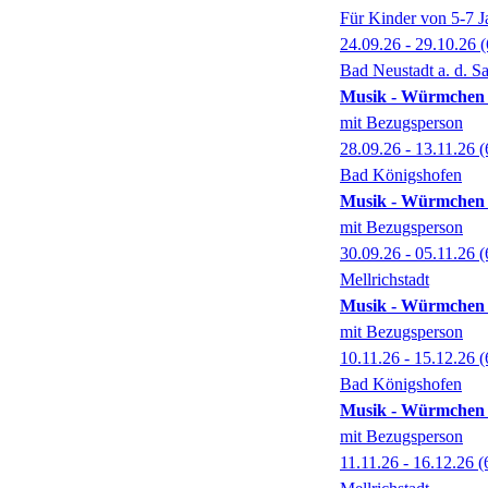
Für Kinder von 5-7 J
24.09.26 - 29.10.26
(
Bad Neustadt a. d. Sa
Musik - Würmchen v
mit Bezugsperson
28.09.26 - 13.11.26
(
Bad Königshofen
Musik - Würmchen v
mit Bezugsperson
30.09.26 - 05.11.26
(
Mellrichstadt
Musik - Würmchen v
mit Bezugsperson
10.11.26 - 15.12.26
(
Bad Königshofen
Musik - Würmchen v
mit Bezugsperson
11.11.26 - 16.12.26
(