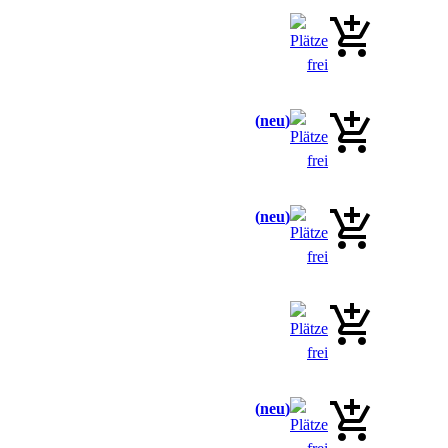
neu
neu
neu