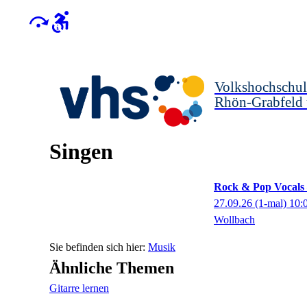
Volkshochschul
Rhön-Grabfeld
Singen
Rock & Pop Vocals 
27.09.26
(1-mal)
10:
Wollbach
Musik
Ähnliche Themen
Gitarre lernen