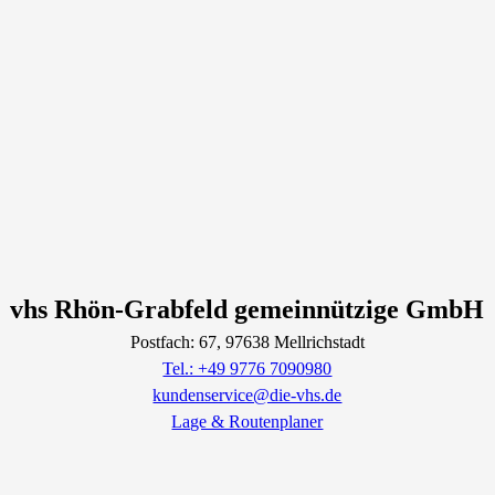
vhs Rhön-Grabfeld gemeinnützige GmbH
Postfach: 67
, 97638
Mellrichstadt
Tel.: +49 9776 7090980
kundenservice@die-vhs.de
Lage & Routenplaner