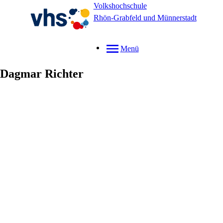
Volkshochschule
Rhön-Grabfeld und Münnerstadt
Menü
Dagmar
Richter