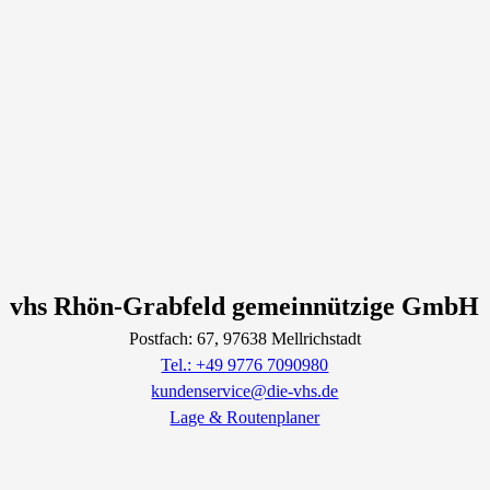
vhs Rhön-Grabfeld gemeinnützige GmbH
Postfach: 67
, 97638
Mellrichstadt
Tel.: +49 9776 7090980
kundenservice@die-vhs.de
Lage & Routenplaner