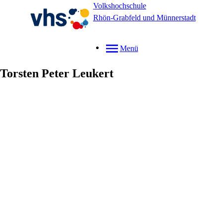
Volkshochschule
Rhön-Grabfeld und Münnerstadt
Menü
Torsten Peter
Leukert