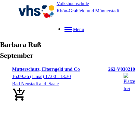
Volkshochschule
Rhön-Grabfeld und Münnerstadt
Menü
Barbara
Ruß
September
Mutterschutz, Elterngeld und Co
262-V030210
16.09.26
(1-mal)
17:00
- 18:30
Bad Neustadt a. d. Saale